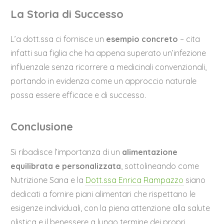
La Storia di Successo
L’a dott.ssa ci fornisce un
esempio concreto
– cita
infatti sua figlia che ha appena superato un’infezione
influenzale senza ricorrere a medicinali convenzionali,
portando in evidenza come un approccio naturale
possa essere efficace e di successo.
Conclusione
Si ribadisce l’importanza di un
alimentazione
equilibrata e personalizzata
, sottolineando come
Nutrizione Sana e la
Dott.ssa Enrica Rampazzo
siano
dedicati a fornire piani alimentari che rispettano le
esigenze individuali, con la piena attenzione alla salute
olistica e il benessere a lungo termine dei propri