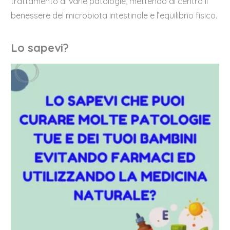
trattamento di varie patologie, mettendo al centro il
benessere del microbiota intestinale e l’equilibrio fisico.
Lo sapevi?