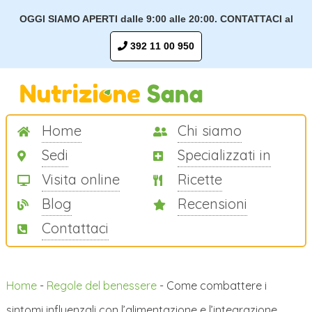
OGGI SIAMO APERTI dalle 9:00 alle 20:00. CONTATTACI al
392 11 00 950
Home
Chi siamo
Sedi
Specializzati in
Visita online
Ricette
Blog
Recensioni
Contattaci
Home
-
Regole del benessere
-
Come combattere i
sintomi influenzali con l’alimentazione e l’integrazione