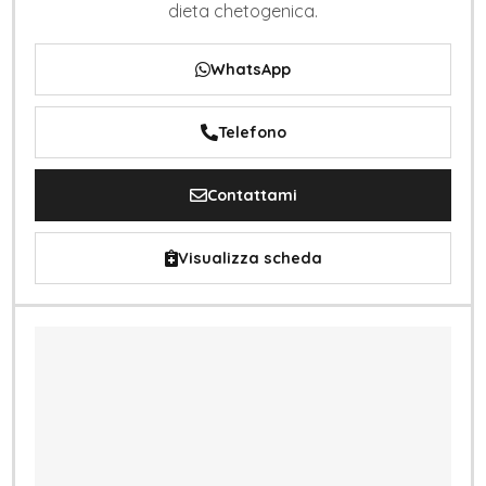
dieta chetogenica.
WhatsApp
Telefono
Contattami
Visualizza scheda