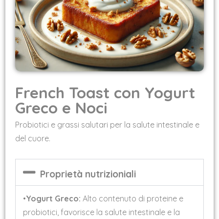
French Toast con Yogurt
Greco e Noci
Probiotici e grassi salutari per la salute intestinale e
del cuore.
Proprietà nutrizioniali
•
Yogurt Greco:
Alto contenuto di proteine e
probiotici, favorisce la salute intestinale e la