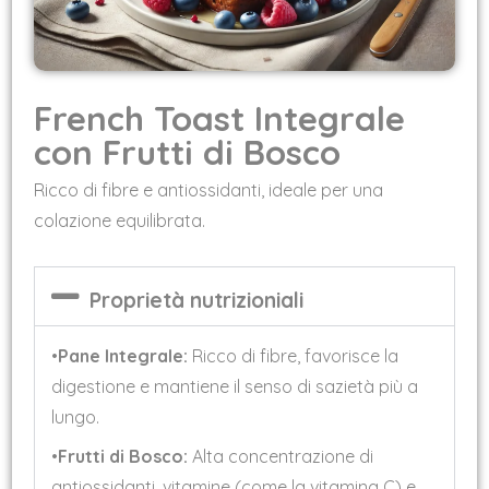
French Toast Integrale
con Frutti di Bosco
Ricco di fibre e antiossidanti, ideale per una
colazione equilibrata.
Proprietà nutrizioniali
•
Pane Integrale:
Ricco di fibre, favorisce la
digestione e mantiene il senso di sazietà più a
lungo.
•
Frutti di Bosco:
Alta concentrazione di
antiossidanti, vitamine (come la vitamina C) e