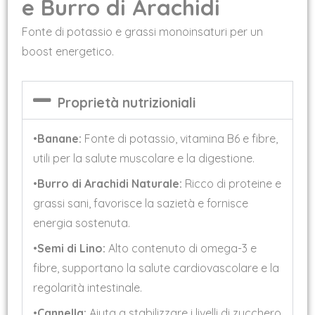
e Burro di Arachidi
Fonte di potassio e grassi monoinsaturi per un
boost energetico.
Proprietà nutrizioniali
•
Banane:
Fonte di potassio, vitamina B6 e fibre,
utili per la salute muscolare e la digestione.
•
Burro di Arachidi Naturale:
Ricco di proteine e
grassi sani, favorisce la sazietà e fornisce
energia sostenuta.
•
Semi di Lino:
Alto contenuto di omega-3 e
fibre, supportano la salute cardiovascolare e la
regolarità intestinale.
•
Cannella:
Aiuta a stabilizzare i livelli di zucchero