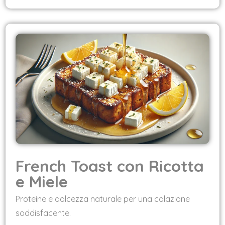
French Toast con Ricotta
e Miele
Proteine e dolcezza naturale per una colazione
soddisfacente.