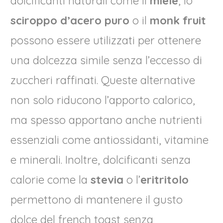
dolcificanti naturali come il
miele
, lo
sciroppo d’acero puro
o il
monk fruit
possono essere utilizzati per ottenere
una dolcezza simile senza l’eccesso di
zuccheri raffinati. Queste alternative
non solo riducono l’apporto calorico,
ma spesso apportano anche nutrienti
essenziali come antiossidanti, vitamine
e minerali. Inoltre, dolcificanti senza
calorie come la
stevia
o l’
eritritolo
permettono di mantenere il gusto
dolce del french toast senza