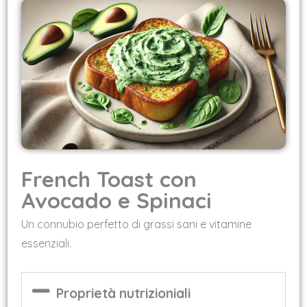
French Toast con
Avocado e Spinaci
Un connubio perfetto di grassi sani e vitamine
essenziali.
Proprietà nutrizioniali