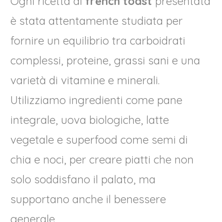
Ogni ricetta di
french toast
presentata
è stata attentamente studiata per
fornire un equilibrio tra carboidrati
complessi, proteine, grassi sani e una
varietà di vitamine e minerali.
Utilizziamo ingredienti come pane
integrale, uova biologiche, latte
vegetale e superfood come semi di
chia e noci, per creare piatti che non
solo soddisfano il palato, ma
supportano anche il benessere
generale.