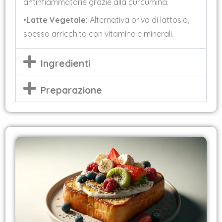
antinfiammatorie grazie alla curcumina.
•
Latte Vegetale:
Alternativa priva di lattosio,
spesso arricchita con vitamine e minerali.
Ingredienti
Preparazione