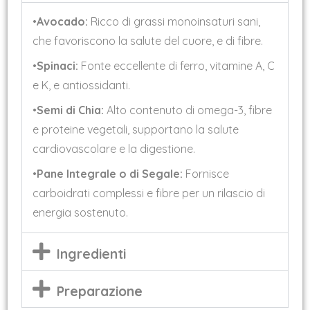
•
Avocado:
Ricco di grassi monoinsaturi sani,
che favoriscono la salute del cuore, e di fibre.
•
Spinaci:
Fonte eccellente di ferro, vitamine A, C
e K, e antiossidanti.
•
Semi di Chia:
Alto contenuto di omega-3, fibre
e proteine vegetali, supportano la salute
cardiovascolare e la digestione.
•
Pane Integrale o di Segale:
Fornisce
carboidrati complessi e fibre per un rilascio di
energia sostenuto.
Ingredienti
Preparazione