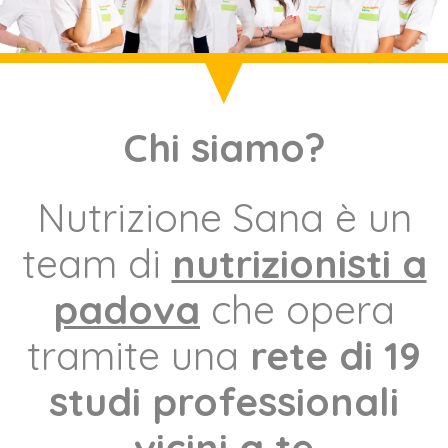
Chi siamo?
Nutrizione Sana è un
team di
nutrizionisti a
padova
che opera
tramite una
rete di 19
studi professionali
vicini a te