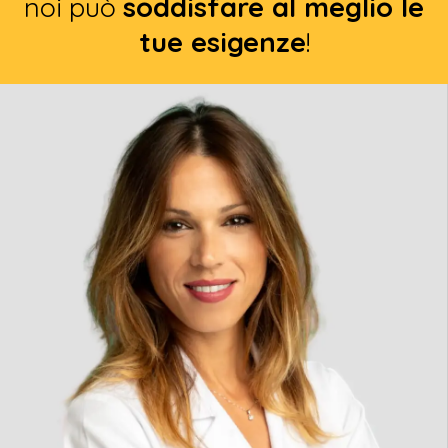
noi può
soddisfare al meglio le
tue esigenze
!