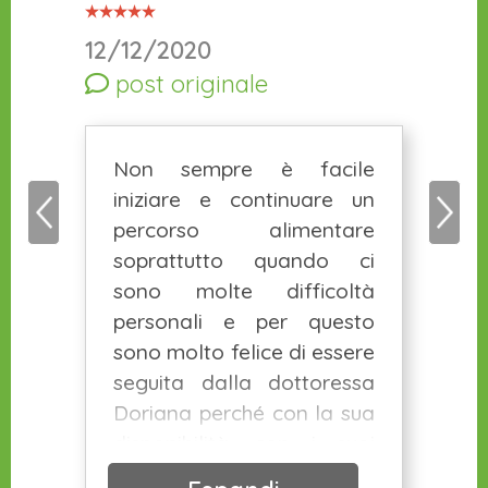
12/12/2020
post originale
Non sempre è facile
iniziare e continuare un
percorso alimentare
soprattutto quando ci
sono molte difficoltà
personali e per questo
sono molto felice di essere
seguita dalla dottoressa
Doriana perché con la sua
disponibilità, con i suoi
consigli e con i suoi modi