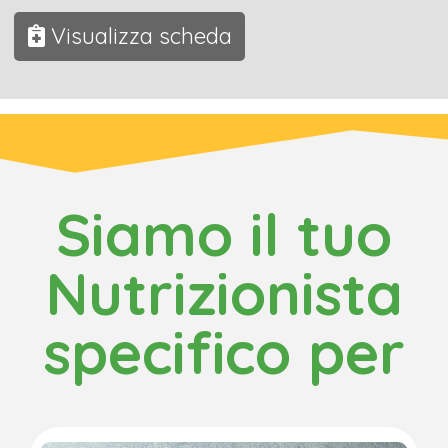
Visualizza scheda
Siamo il tuo
Nutrizionista
specifico per