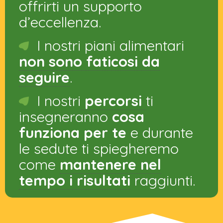
offrirti un supporto
d’eccellenza.
I nostri piani alimentari
non sono faticosi da
seguire
.
I nostri
percorsi
ti
insegneranno
cosa
funziona per te
e durante
le sedute ti spiegheremo
come
mantenere nel
tempo i risultati
raggiunti.