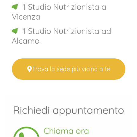
1 Studio Nutrizionista a
Vicenza.
1 Studio Nutrizionista ad
Alcamo.
Trova la sede più vicina a te