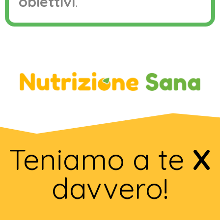
obiettivi
.
Teniamo a te
X
davvero!