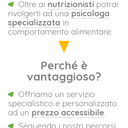
Oltre ai
nutrizionisti
potrai
rivolgerti ad una
psicologa
specializzata
in
comportamento alimentare.
Perché è
vantaggioso?
Offriamo un servizio
specialistico e personalizzato
ad un
prezzo accessibile
.
Seguendo i nostri percorsi