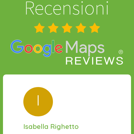
I
Isabella Righetto