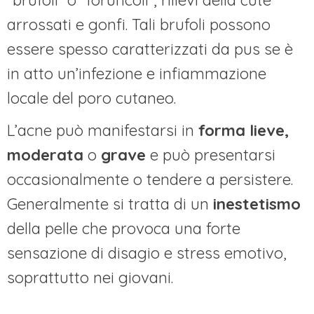
“brufoli” o “foruncoli”, rilievi della cute
arrossati e gonfi. Tali brufoli possono
essere spesso caratterizzati da pus se è
in atto un’infezione e infiammazione
locale del poro cutaneo.
L’acne può manifestarsi in
forma lieve,
moderata
o
grave
e può presentarsi
occasionalmente o tendere a persistere.
Generalmente si tratta di un
inestetismo
della pelle che provoca una forte
sensazione di disagio e stress emotivo,
soprattutto nei giovani.