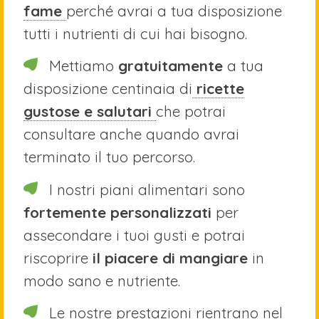
fame
perché avrai a tua disposizione
tutti i nutrienti di cui hai bisogno.
Mettiamo
gratuitamente
a tua
disposizione centinaia di
ricette
gustose e salutari
che potrai
consultare anche quando avrai
terminato il tuo percorso.
I nostri piani alimentari sono
fortemente personalizzati
per
assecondare i tuoi gusti e potrai
riscoprire
il piacere di mangiare
in
modo sano e nutriente.
Le nostre prestazioni rientrano nel