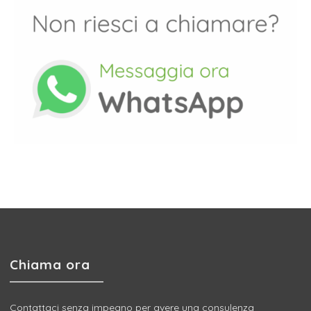
Chiama ora
Contattaci senza impegno per avere una consulenza