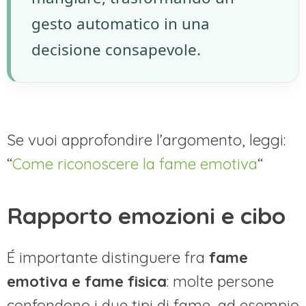
gesto automatico in una
decisione consapevole.
Se vuoi approfondire l’argomento, leggi:
“
Come riconoscere la fame emotiva
“
Rapporto emozioni e cibo
É importante distinguere fra
fame
emotiva e fame fisica
: molte persone
confondono i due tipi di fame, ad esempio