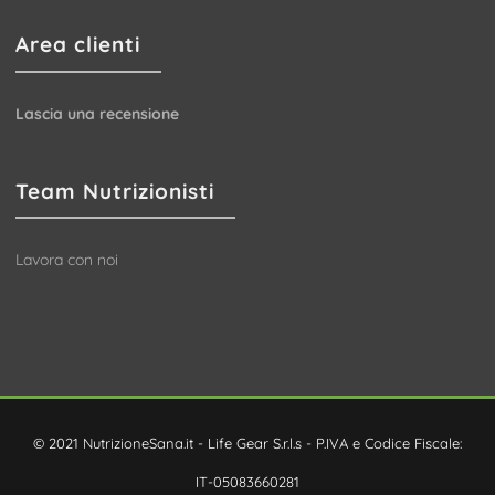
Area clienti
Lascia una recensione
Team Nutrizionisti
Lavora con noi
© 2021 NutrizioneSana.it - Life Gear S.r.l.s - P.IVA e Codice Fiscale:
IT-05083660281