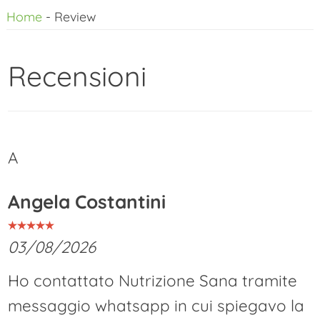
Home
-
Review
al
contenuto
Recensioni
A
Angela Costantini
03/08/2026
Ho contattato Nutrizione Sana tramite
messaggio whatsapp in cui spiegavo la