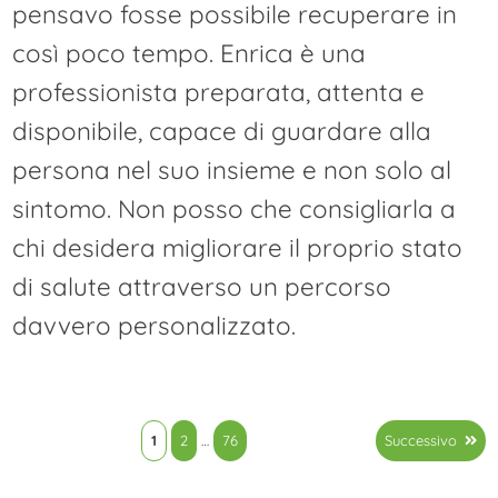
pensavo fosse possibile recuperare in
così poco tempo. Enrica è una
professionista preparata, attenta e
disponibile, capace di guardare alla
persona nel suo insieme e non solo al
sintomo. Non posso che consigliarla a
chi desidera migliorare il proprio stato
di salute attraverso un percorso
davvero personalizzato.
Paginazione
1
2
…
76
Successivo
degli