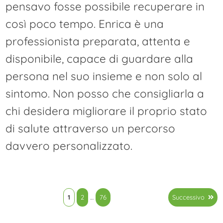
pensavo fosse possibile recuperare in
così poco tempo. Enrica è una
professionista preparata, attenta e
disponibile, capace di guardare alla
persona nel suo insieme e non solo al
sintomo. Non posso che consigliarla a
chi desidera migliorare il proprio stato
di salute attraverso un percorso
davvero personalizzato.
Paginazione
1
2
…
76
Successivo
degli