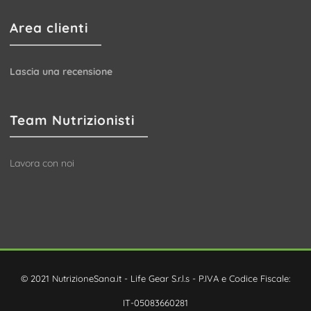
Area clienti
Lascia una recensione
Team Nutrizionisti
Lavora con noi
© 2021 NutrizioneSana.it - Life Gear S.r.l.s - P.IVA e Codice Fiscale:
IT-05083660281