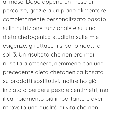
al mese. Dopo appena un mese di
percorso, grazie a un piano alimentare
completamente personalizzato basato
sulla nutrizione funzionale e su una
dieta chetogenica studiata sulle mie
esigenze, gli attacchi si sono ridotti a
soli 3. Un risultato che non ero mai
riuscita a ottenere, nemmeno con una
precedente dieta chetogenica basata
su prodotti sostitutivi. Inoltre ho già
iniziato a perdere peso e centimetri, ma
il cambiamento più importante è aver
ritrovato una qualità di vita che non