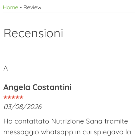
Home
-
Review
al
contenuto
Recensioni
A
Angela Costantini
03/08/2026
Ho contattato Nutrizione Sana tramite
messaggio whatsapp in cui spiegavo la