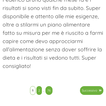
risultati si sono visti fin da subito. Super
disponibile e attento alle mie esigenze,
oltre a stilarmi un piano alimentare
fatto su misura per me è riuscito a farmi
capire come devo approcciarmi
all’alimentazione senza dover soffrire la
dieta e i risultati si vedono tutti. Super
consigliato!
Paginazione
1
2
…
76
Successivo
degli