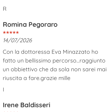
R
Romina Pegoraro
14/07/2026
Con la dottoressa Eva Minazzato ho
fatto un bellissimo percorso...raggiunto
un obbiettivo che da sola non sarei mai
riuscita a fare.grazie mille
I
Irene Baldisseri