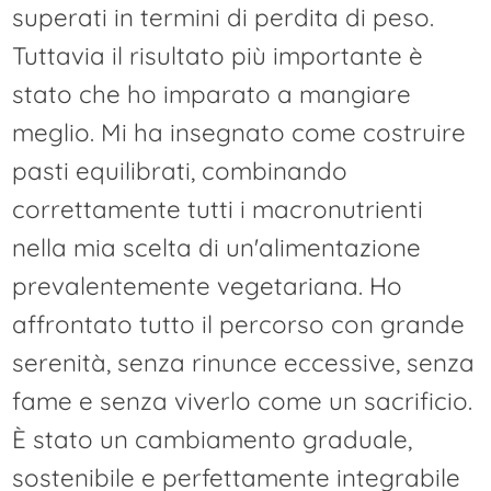
superati in termini di perdita di peso.
Tuttavia il risultato più importante è
stato che ho imparato a mangiare
meglio. Mi ha insegnato come costruire
pasti equilibrati, combinando
correttamente tutti i macronutrienti
nella mia scelta di un'alimentazione
prevalentemente vegetariana. Ho
affrontato tutto il percorso con grande
serenità, senza rinunce eccessive, senza
fame e senza viverlo come un sacrificio.
È stato un cambiamento graduale,
sostenibile e perfettamente integrabile