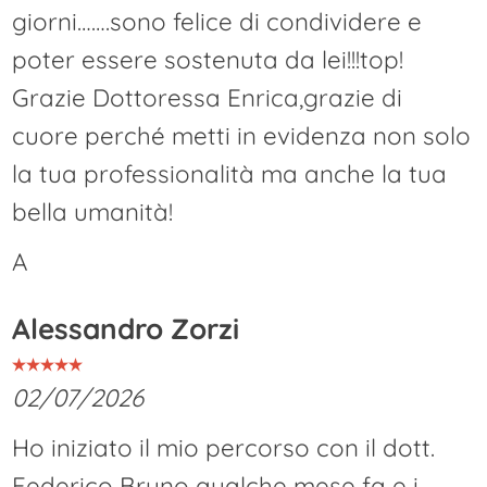
giorni…….sono felice di condividere e
poter essere sostenuta da lei!!!top!
Grazie Dottoressa Enrica,grazie di
cuore perché metti in evidenza non solo
la tua professionalità ma anche la tua
bella umanità!
A
Alessandro Zorzi
02/07/2026
Ho iniziato il mio percorso con il dott.
Federico Bruno qualche mese fa e i