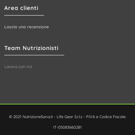
Area clienti
Lascia una recensione
Team Nutrizionisti
Lavora con noi
© 2021 NutrizioneSana.it - Life Gear S.r.l.s - P.IVA e Codice Fiscale:
IT-05083660281