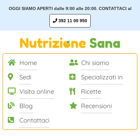
OGGI SIAMO APERTI dalle 9:00 alle 20:00. CONTATTACI al
392 11 00 950
Home
Chi siamo
Sedi
Specializzati in
Visita online
Ricette
Blog
Recensioni
Contattaci
Salta