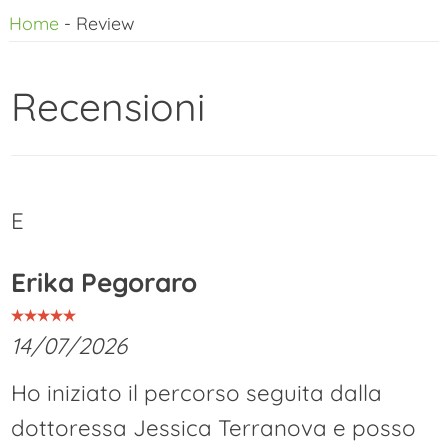
Home
-
Review
al
contenuto
Recensioni
E
Erika Pegoraro
14/07/2026
Ho iniziato il percorso seguita dalla
dottoressa Jessica Terranova e posso