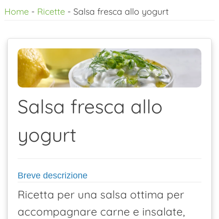
Home
-
Ricette
-
Salsa fresca allo yogurt
al
contenuto
Salsa fresca allo
yogurt
Breve descrizione
Ricetta per una salsa ottima per
accompagnare carne e insalate,