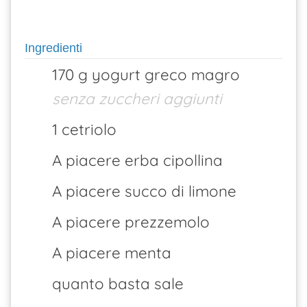
Ingredienti
170 g yogurt greco magro
senza zuccheri aggiunti
1 cetriolo
A piacere erba cipollina
A piacere succo di limone
A piacere prezzemolo
A piacere menta
quanto basta sale