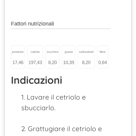
Fattori nutrizionali
proteine
calorie
zuccheri
grassi
carboidrati
fibre
17,46
197,43
8,20
10,39
8,20
0,64
Indicazioni
1. Lavare il cetriolo e
sbucciarlo.
2. Grattugiare il cetriolo e