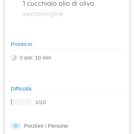
1 cucchiaio olio di oliva
extravergine
Pronto in
0 ore: 10 min
Difficoltà
1/10
Porzioni / Persone