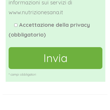
informazioni sui servizi di
www.nutrizionesana.it
Accettazione della privacy
(obbligatorio)
* campi obbligatori
A
l