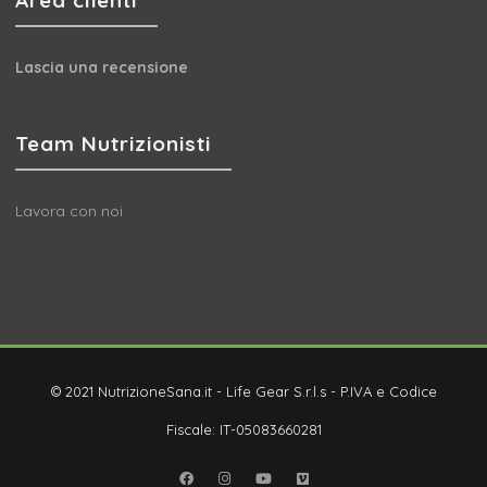
Lascia una recensione
Team Nutrizionisti
Lavora con noi
© 2021 NutrizioneSana.it - Life Gear S.r.l.s - P.IVA e Codice
Fiscale: IT-05083660281