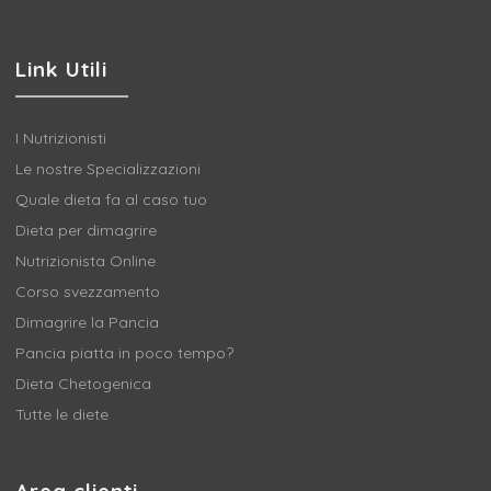
Link Utili
I Nutrizionisti
Le nostre Specializzazioni
Quale dieta fa al caso tuo
Dieta per dimagrire
Nutrizionista Online
Corso svezzamento
Dimagrire la Pancia
Pancia piatta in poco tempo?
Dieta Chetogenica
Tutte le diete
Area clienti