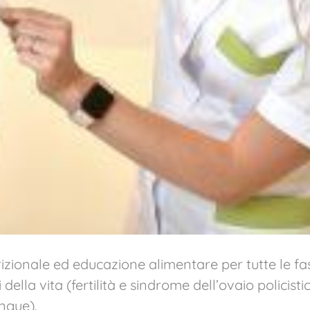
rizionale ed educazione alimentare per tutte le fa
i della vita (fertilità e sindrome dell’ovaio polic
angue).