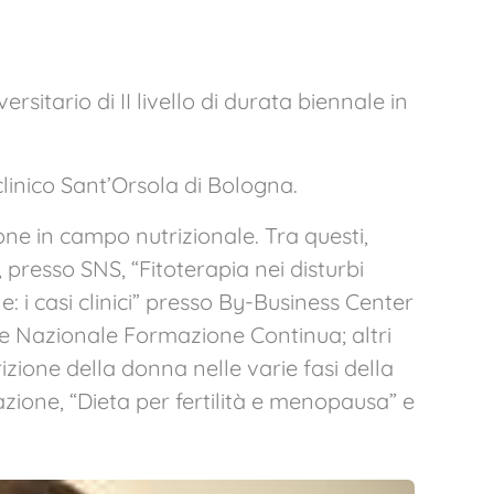
sitario di II livello di durata biennale in
clinico Sant’Orsola di Bologna.
e in campo nutrizionale. Tra questi,
presso SNS, “Fitoterapia nei disturbi
 i casi clinici” presso By-Business Center
ne Nazionale Formazione Continua; altri
izione della donna nelle varie fasi della
zione, “Dieta per fertilità e menopausa” e