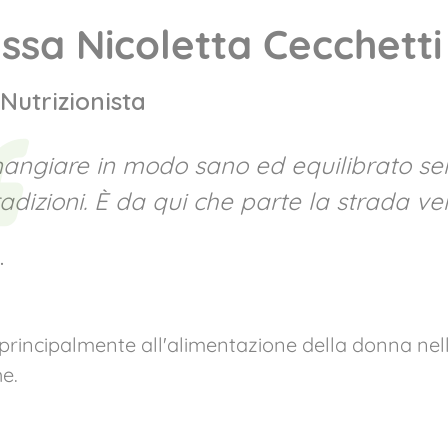
.ssa Nicoletta Cecchetti
Nutrizionista
angiare in modo sano ed equilibrato sen
radizioni. È da qui che parte la strada ver
.
principalmente all'alimentazione della donna nelle
e.