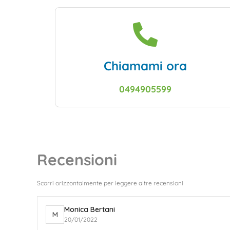
Chiamami ora
0494905599
Recensioni
Scorri orizzontalmente per leggere altre recensioni
Monica Bertani
M
20/01/2022