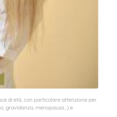
sce di età, con particolare attenzione per
istico, gravidanza, menopausa…) e