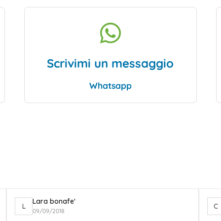
Scrivimi un messaggio
Whatsapp
Lara bonafe'
L
C
09/09/2018