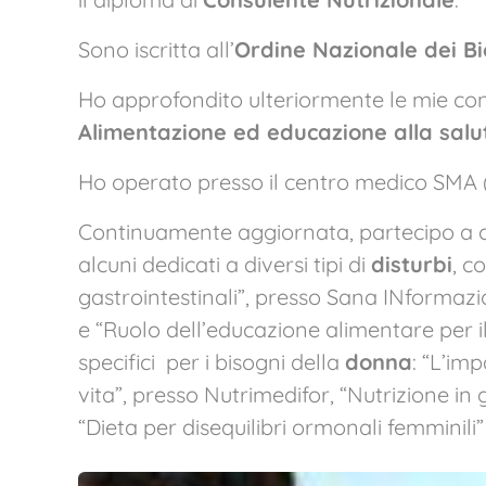
Sono iscritta all’
Ordine Nazionale dei Bi
Ho approfondito ulteriormente le mie conos
Alimentazione ed educazione alla salu
Ho operato presso il centro medico SMA (Se
Continuamente aggiornata, partecipo a c
alcuni dedicati a diversi tipi di
disturbi
, c
gastrointestinali”, presso Sana INformazi
e “Ruolo dell’educazione alimentare per i
specifici per i bisogni della
donna
: “L’im
vita”, presso Nutrimedifor, “Nutrizione i
“Dieta per disequilibri ormonali femminili