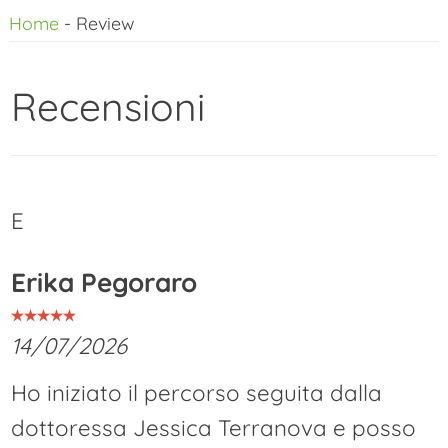
Home
-
Review
al
contenuto
Recensioni
E
Erika Pegoraro
14/07/2026
Ho iniziato il percorso seguita dalla
dottoressa Jessica Terranova e posso