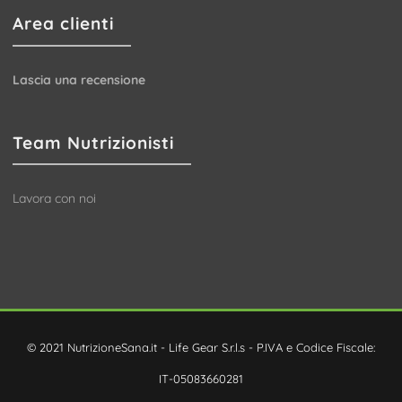
Area clienti
Lascia una recensione
Team Nutrizionisti
Lavora con noi
© 2021 NutrizioneSana.it - Life Gear S.r.l.s - P.IVA e Codice Fiscale:
IT-05083660281