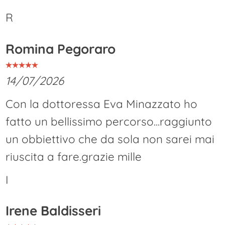
R
Romina Pegoraro
14/07/2026
Con la dottoressa Eva Minazzato ho
fatto un bellissimo percorso...raggiunto
un obbiettivo che da sola non sarei mai
riuscita a fare.grazie mille
I
Irene Baldisseri