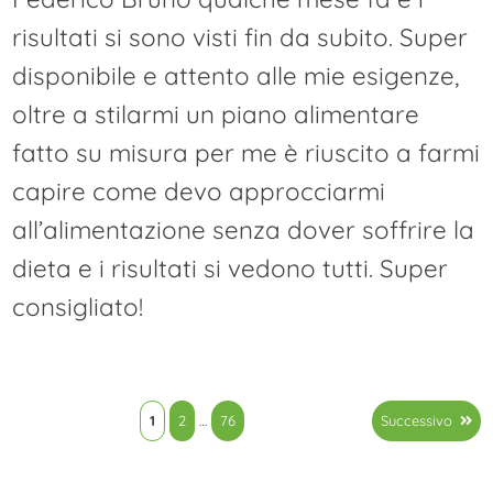
risultati si sono visti fin da subito. Super
disponibile e attento alle mie esigenze,
oltre a stilarmi un piano alimentare
fatto su misura per me è riuscito a farmi
capire come devo approcciarmi
all’alimentazione senza dover soffrire la
dieta e i risultati si vedono tutti. Super
consigliato!
Paginazione
1
2
…
76
Successivo
degli