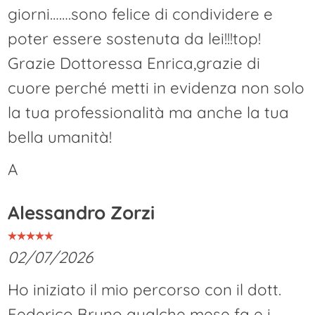
giorni…….sono felice di condividere e
poter essere sostenuta da lei!!!top!
Grazie Dottoressa Enrica,grazie di
cuore perché metti in evidenza non solo
la tua professionalità ma anche la tua
bella umanità!
A
Alessandro Zorzi
02/07/2026
Ho iniziato il mio percorso con il dott.
Federico Bruno qualche mese fa e i