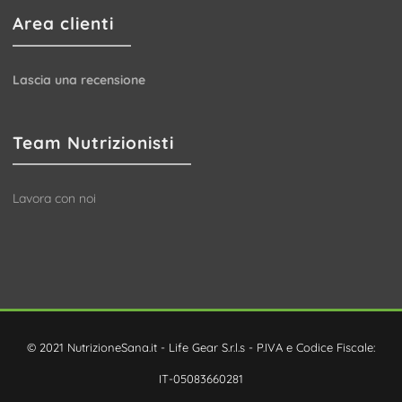
Area clienti
Lascia una recensione
Team Nutrizionisti
Lavora con noi
© 2021 NutrizioneSana.it - Life Gear S.r.l.s - P.IVA e Codice Fiscale:
IT-05083660281