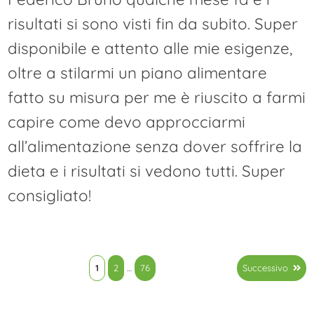
risultati si sono visti fin da subito. Super
disponibile e attento alle mie esigenze,
oltre a stilarmi un piano alimentare
fatto su misura per me è riuscito a farmi
capire come devo approcciarmi
all’alimentazione senza dover soffrire la
dieta e i risultati si vedono tutti. Super
consigliato!
Paginazione
1
2
…
76
Successivo
degli