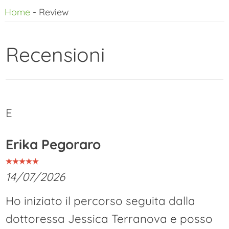
Home
-
Review
al
contenuto
Recensioni
E
Erika Pegoraro
14/07/2026
Ho iniziato il percorso seguita dalla
dottoressa Jessica Terranova e posso