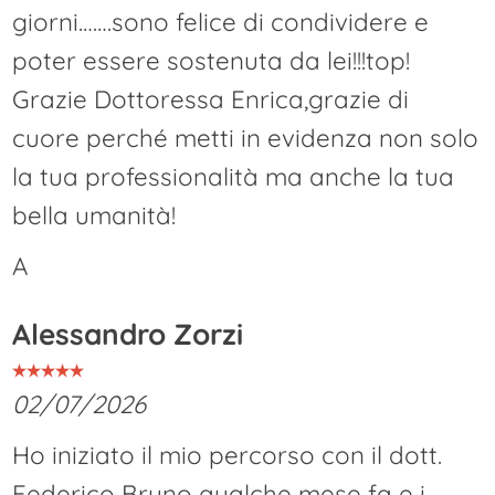
giorni…….sono felice di condividere e
poter essere sostenuta da lei!!!top!
Grazie Dottoressa Enrica,grazie di
cuore perché metti in evidenza non solo
la tua professionalità ma anche la tua
bella umanità!
A
Alessandro Zorzi
02/07/2026
Ho iniziato il mio percorso con il dott.
Federico Bruno qualche mese fa e i