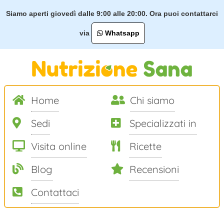
Siamo aperti giovedì dalle 9:00 alle 20:00. Ora puoi contattarci
via
Whatsapp
Home
Chi siamo
Sedi
Specializzati in
Visita online
Ricette
Blog
Recensioni
Contattaci
Salta