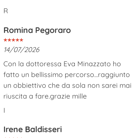
R
Romina Pegoraro
14/07/2026
Con la dottoressa Eva Minazzato ho
fatto un bellissimo percorso...raggiunto
un obbiettivo che da sola non sarei mai
riuscita a fare.grazie mille
I
Irene Baldisseri