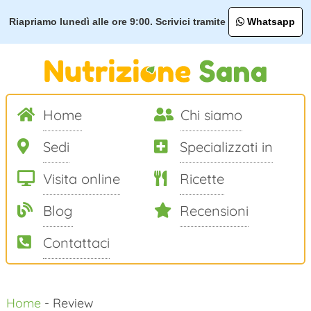
Riapriamo lunedì alle ore 9:00. Scrivici tramite
Whatsapp
Home
Chi siamo
Sedi
Specializzati in
Visita online
Ricette
Blog
Recensioni
Contattaci
Salta
Home
-
Review
al