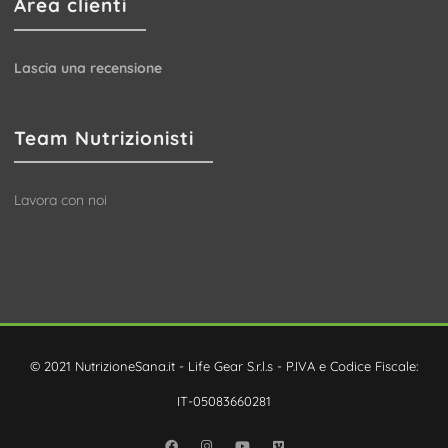
Area clienti
Lascia una recensione
Team Nutrizionisti
Lavora con noi
© 2021 NutrizioneSana.it - Life Gear S.r.l.s - P.IVA e Codice Fiscale:
IT-05083660281
Facebook
Instagram
YouTube
Vimeo