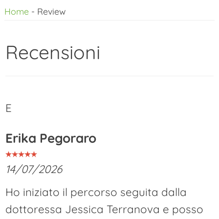
Home
-
Review
al
contenuto
Recensioni
E
Erika Pegoraro
14/07/2026
Ho iniziato il percorso seguita dalla
dottoressa Jessica Terranova e posso