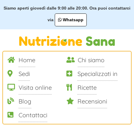
Siamo aperti giovedì dalle 9:00 alle 20:00. Ora puoi contattarci
via
Whatsapp
Home
Chi siamo
Sedi
Specializzati in
Visita online
Ricette
Blog
Recensioni
Contattaci
Salta