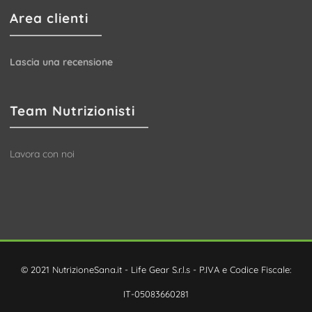
Area clienti
Lascia una recensione
Team Nutrizionisti
Lavora con noi
© 2021 NutrizioneSana.it - Life Gear S.r.l.s - P.IVA e Codice Fiscale:
IT-05083660281