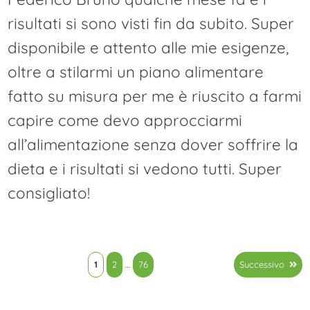
risultati si sono visti fin da subito. Super
disponibile e attento alle mie esigenze,
oltre a stilarmi un piano alimentare
fatto su misura per me è riuscito a farmi
capire come devo approcciarmi
all’alimentazione senza dover soffrire la
dieta e i risultati si vedono tutti. Super
consigliato!
Paginazione
1
2
…
76
Successivo
degli