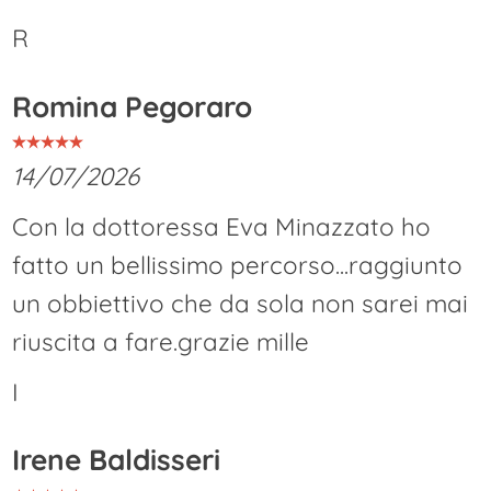
R
Romina Pegoraro
14/07/2026
Con la dottoressa Eva Minazzato ho
fatto un bellissimo percorso...raggiunto
un obbiettivo che da sola non sarei mai
riuscita a fare.grazie mille
I
Irene Baldisseri