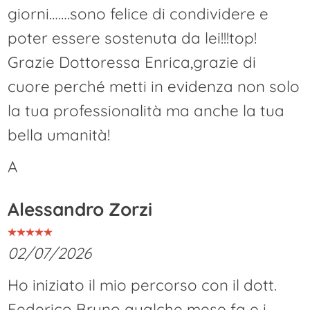
giorni…….sono felice di condividere e
poter essere sostenuta da lei!!!top!
Grazie Dottoressa Enrica,grazie di
cuore perché metti in evidenza non solo
la tua professionalità ma anche la tua
bella umanità!
A
Alessandro Zorzi
02/07/2026
Ho iniziato il mio percorso con il dott.
Federico Bruno qualche mese fa e i