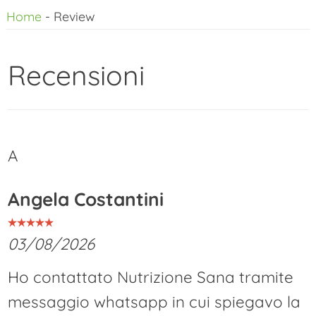
Home
-
Review
al
contenuto
Recensioni
A
Angela Costantini
03/08/2026
Ho contattato Nutrizione Sana tramite
messaggio whatsapp in cui spiegavo la