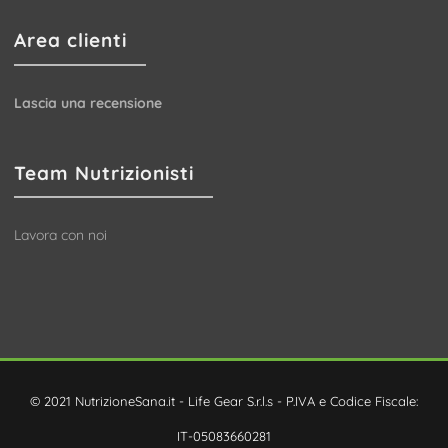
Area clienti
Lascia una recensione
Team Nutrizionisti
Lavora con noi
© 2021 NutrizioneSana.it - Life Gear S.r.l.s - P.IVA e Codice Fiscale:
IT-05083660281