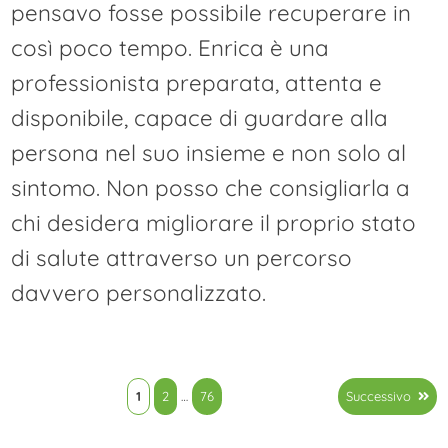
pensavo fosse possibile recuperare in
così poco tempo. Enrica è una
professionista preparata, attenta e
disponibile, capace di guardare alla
persona nel suo insieme e non solo al
sintomo. Non posso che consigliarla a
chi desidera migliorare il proprio stato
di salute attraverso un percorso
davvero personalizzato.
Paginazione
1
2
…
76
Successivo
degli