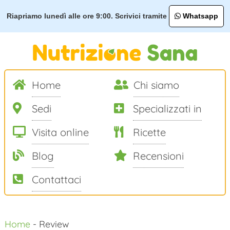
Riapriamo lunedì alle ore 9:00. Scrivici tramite
Whatsapp
Home
Chi siamo
Sedi
Specializzati in
Visita online
Ricette
Blog
Recensioni
Contattaci
Salta
Home
-
Review
al