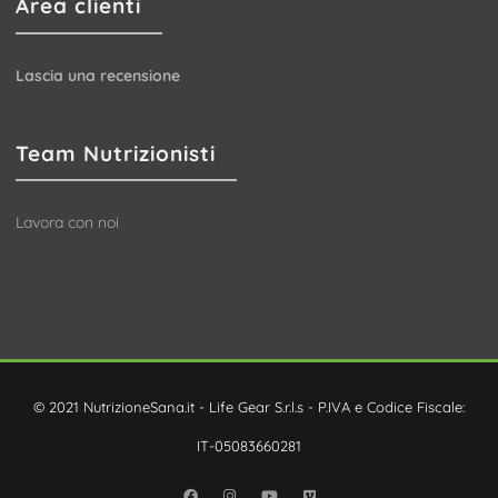
Area clienti
Lascia una recensione
Team Nutrizionisti
Lavora con noi
© 2021 NutrizioneSana.it - Life Gear S.r.l.s - P.IVA e Codice Fiscale:
IT-05083660281
Facebook
Instagram
YouTube
Vimeo