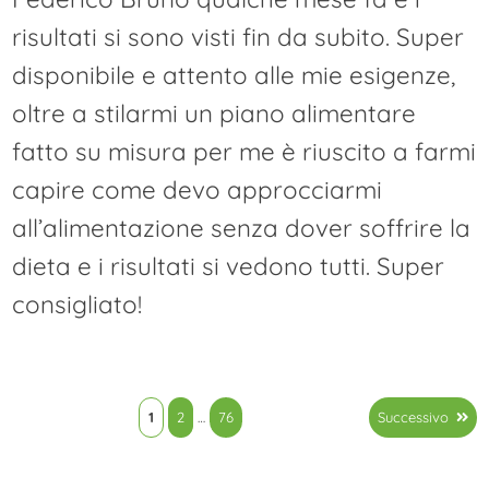
risultati si sono visti fin da subito. Super
disponibile e attento alle mie esigenze,
oltre a stilarmi un piano alimentare
fatto su misura per me è riuscito a farmi
capire come devo approcciarmi
all’alimentazione senza dover soffrire la
dieta e i risultati si vedono tutti. Super
consigliato!
Paginazione
1
2
…
76
Successivo
degli