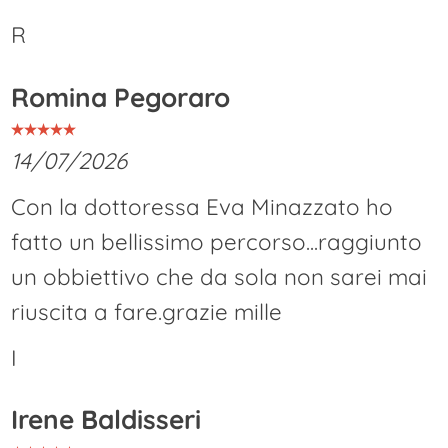
R
Romina Pegoraro
14/07/2026
Con la dottoressa Eva Minazzato ho
fatto un bellissimo percorso...raggiunto
un obbiettivo che da sola non sarei mai
riuscita a fare.grazie mille
I
Irene Baldisseri