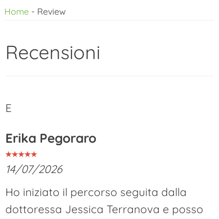
Home
-
Review
al
contenuto
Recensioni
E
Erika Pegoraro
14/07/2026
Ho iniziato il percorso seguita dalla
dottoressa Jessica Terranova e posso