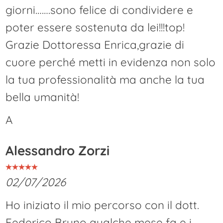
giorni…….sono felice di condividere e
poter essere sostenuta da lei!!!top!
Grazie Dottoressa Enrica,grazie di
cuore perché metti in evidenza non solo
la tua professionalità ma anche la tua
bella umanità!
A
Alessandro Zorzi
02/07/2026
Ho iniziato il mio percorso con il dott.
Federico Bruno qualche mese fa e i