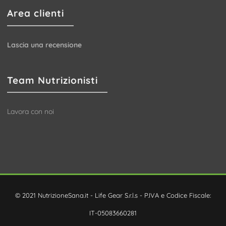
Area clienti
Lascia una recensione
Team Nutrizionisti
Lavora con noi
© 2021 NutrizioneSana.it - Life Gear S.r.l.s - P.IVA e Codice Fiscale:
IT-05083660281