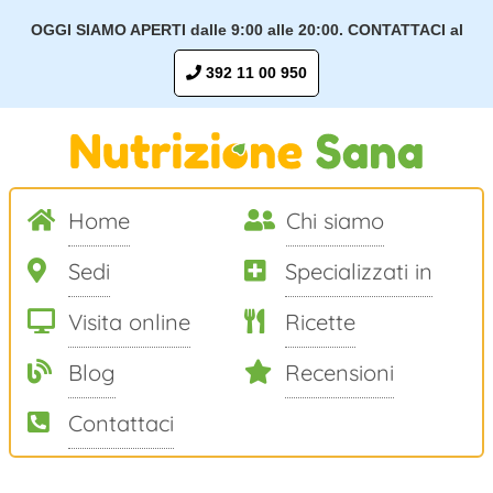
OGGI SIAMO APERTI dalle 9:00 alle 20:00. CONTATTACI al
392 11 00 950
Home
Chi siamo
Sedi
Specializzati in
Visita online
Ricette
Blog
Recensioni
Contattaci
Salta