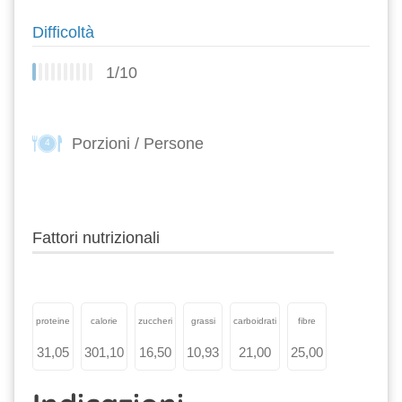
Difficoltà
1/10
Porzioni / Persone
4
Fattori nutrizionali
proteine
calorie
zuccheri
grassi
carboidrati
fibre
31,05
301,10
16,50
10,93
21,00
25,00