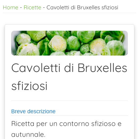
Home
-
Ricette
-
Cavoletti di Bruxelles sfiziosi
al
contenuto
Cavoletti di Bruxelles
sfiziosi
Breve descrizione
Ricetta per un contorno sfizioso e
autunnale.