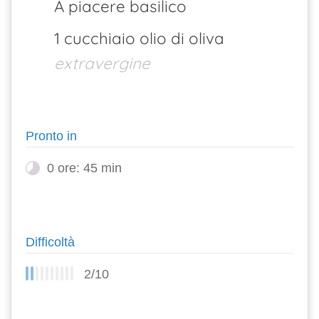
A piacere basilico
1 cucchiaio olio di oliva
extravergine
Pronto in
0 ore: 45 min
Difficoltà
2/10