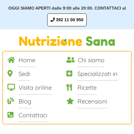
OGGI SIAMO APERTI dalle 9:00 alle 20:00. CONTATTACI al
392 11 00 950
Home
Chi siamo
Sedi
Specializzati in
Visita online
Ricette
Blog
Recensioni
Contattaci
Salta