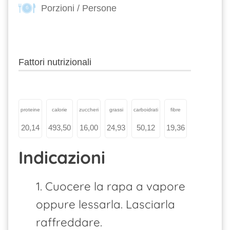
Porzioni / Persone
6
Fattori nutrizionali
proteine
calorie
zuccheri
grassi
carboidrati
fibre
20,14
493,50
16,00
24,93
50,12
19,36
Indicazioni
1. Cuocere la rapa a vapore
oppure lessarla. Lasciarla
raffreddare.