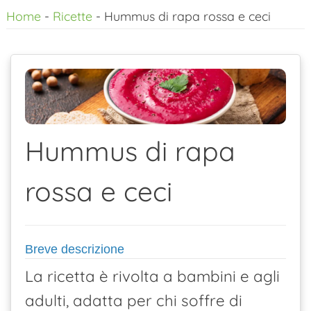
Home
-
Ricette
-
Hummus di rapa rossa e ceci
al
contenuto
Hummus di rapa
rossa e ceci
Breve descrizione
La ricetta è rivolta a bambini e agli
adulti, adatta per chi soffre di