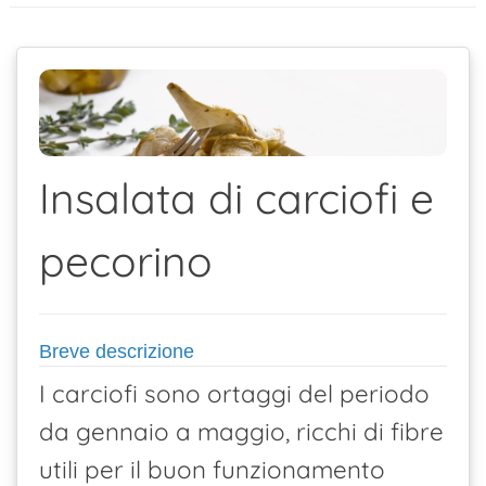
contenuto
Insalata di carciofi e
pecorino
Breve descrizione
I carciofi sono ortaggi del periodo
da gennaio a maggio, ricchi di fibre
utili per il buon funzionamento