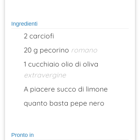
Ingredienti
2 carciofi
20 g pecorino
romano
1 cucchiaio olio di oliva
extravergine
A piacere succo di limone
quanto basta pepe nero
Pronto in