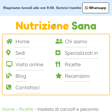
Riapriamo lunedì alle ore 9:00. Scrivici tramite
Whatsapp
Home
Chi siamo
Sedi
Specializzati in
Visita online
Ricette
Blog
Recensioni
Contattaci
Salta
Home
-
Ricette
-
Insalata di carciofi e pecorino
al