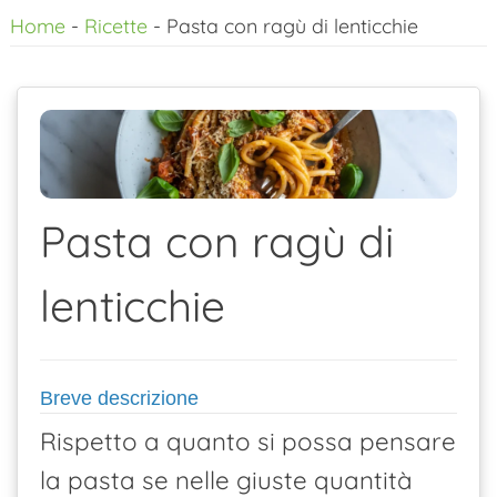
Home
-
Ricette
-
Pasta con ragù di lenticchie
al
contenuto
Pasta con ragù di
lenticchie
Breve descrizione
Rispetto a quanto si possa pensare
la pasta se nelle giuste quantità