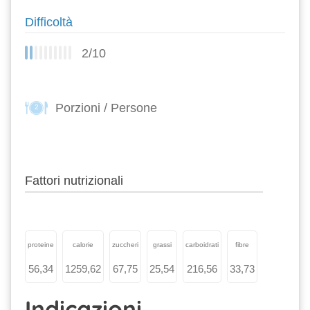
Difficoltà
2/10
Porzioni / Persone
2
Fattori nutrizionali
proteine
calorie
zuccheri
grassi
carboidrati
fibre
56,34
1259,62
67,75
25,54
216,56
33,73
Indicazioni