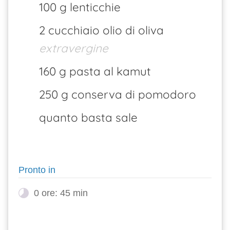
100 g lenticchie
2 cucchiaio olio di oliva
extravergine
160 g pasta al kamut
250 g conserva di pomodoro
quanto basta sale
Pronto in
0 ore: 45 min