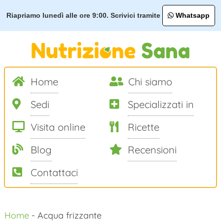
Riapriamo lunedì alle ore 9:00. Scrivici tramite
Whatsapp
Home
Chi siamo
Sedi
Specializzati in
Visita online
Ricette
Blog
Recensioni
Contattaci
Salta
Home
-
Acqua frizzante
al