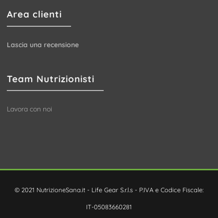
Area clienti
Lascia una recensione
Team Nutrizionisti
Lavora con noi
© 2021 NutrizioneSana.it - Life Gear S.r.l.s - P.IVA e Codice Fiscale:
IT-05083660281