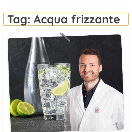
contenuto
Tag:
Acqua frizzante