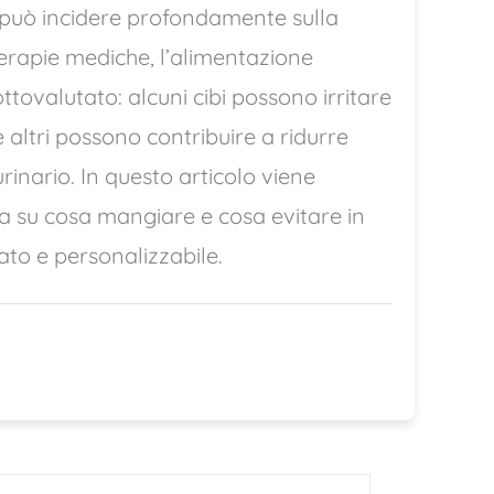
 può incidere profondamente sulla
 terapie mediche, l’alimentazione
tovalutato: alcuni cibi possono irritare
 altri possono contribuire a ridurre
rinario. In questo articolo viene
a su cosa mangiare e cosa evitare in
rato e personalizzabile.