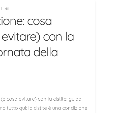
hetti
zione: cosa
evitare) con la
ornata della
e cosa evitare) con la cistite: guida
o tutto qui: la cistite è una condizione