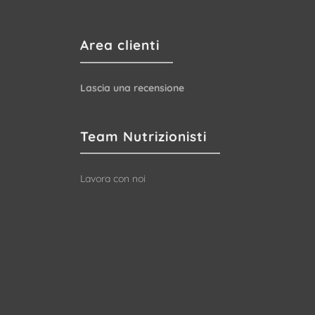
Area clienti
Lascia una recensione
Team Nutrizionisti
Lavora con noi