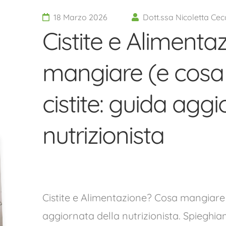
18 Marzo 2026
Dott.ssa Nicoletta Cecc
Cistite e Alimenta
mangiare (e cosa 
cistite: guida aggi
nutrizionista
Cistite e Alimentazione? Cosa mangiare (
aggiornata della nutrizionista. Spieghiam