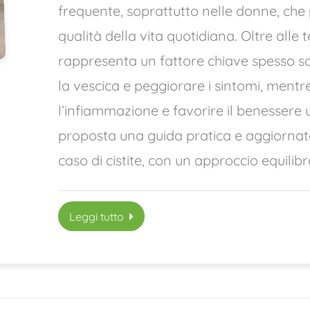
frequente, soprattutto nelle donne, che
qualità della vita quotidiana. Oltre alle
rappresenta un fattore chiave spesso sot
la vescica e peggiorare i sintomi, mentre
l’infiammazione e favorire il benessere u
proposta una guida pratica e aggiornat
caso di cistite, con un approccio equilib
Leggi tutto