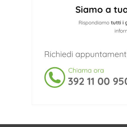
Siamo a tua
Rispondiamo
tutti i 
infor