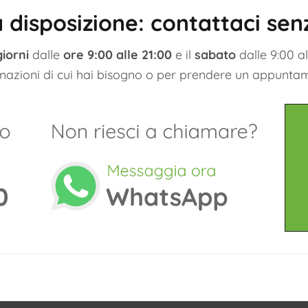
 disposizione: contattaci se
giorni
dalle
ore 9:00 alle 21:00
e il
sabato
dalle 9:00 all
mazioni di cui hai bisogno o per prendere un appunta