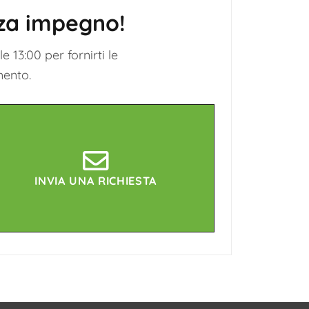
nza impegno!
e 13:00 per fornirti le
mento.
INVIA UNA RICHIESTA