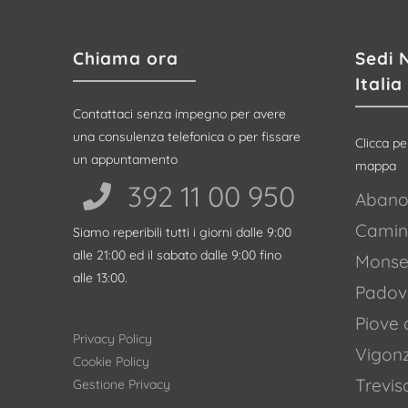
Chiama ora
Sedi 
Italia
Contattaci senza impegno per avere
una consulenza telefonica o per fissare
Clicca pe
un appuntamento
mappa
392 11 00 950‬
Abano
Camin
Siamo reperibili tutti i giorni dalle 9:00
alle 21:00 ed il sabato dalle 9:00 fino
Monsel
alle 13:00.
Padov
Piove 
Privacy Policy
Vigon
Cookie Policy
Trevis
Gestione Privacy