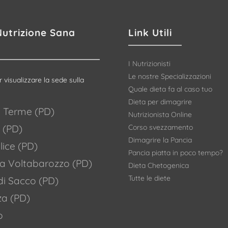
Nutrizione Sana
Link Utili
I Nutrizionisti
Le nostre Specializzazioni
r visualizzare la sede sulla
Quale dieta fa al caso tuo
Dieta per dimagrire
 Terme (PD)
Nutrizionista Online
Corso svezzamento
 (PD)
Dimagrire la Pancia
ice (PD)
Pancia piatta in poco tempo?
a Voltabarozzo (PD)
Dieta Chetogenica
Tutte le diete
di Sacco (PD)
za (PD)
o