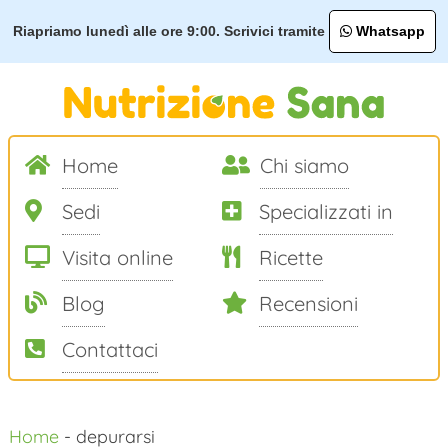
Riapriamo lunedì alle ore 9:00. Scrivici tramite
Whatsapp
Home
Chi siamo
Sedi
Specializzati in
Visita online
Ricette
Blog
Recensioni
Contattaci
Salta
Home
-
depurarsi
al