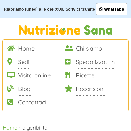
Riapriamo lunedì alle ore 9:00. Scrivici tramite
Whatsapp
Home
Chi siamo
Sedi
Specializzati in
Visita online
Ricette
Blog
Recensioni
Contattaci
Salta
Home
-
digeribilità
al