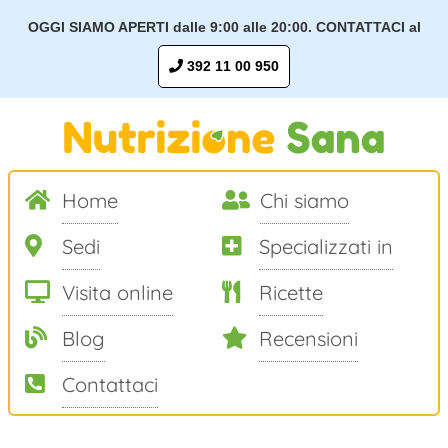
OGGI SIAMO APERTI dalle 9:00 alle 20:00. CONTATTACI al
392 11 00 950
Home
Chi siamo
Sedi
Specializzati in
Visita online
Ricette
Blog
Recensioni
Contattaci
Salta