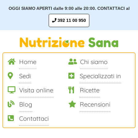
OGGI SIAMO APERTI dalle 9:00 alle 20:00. CONTATTACI al
392 11 00 950
Home
Chi siamo
Sedi
Specializzati in
Visita online
Ricette
Blog
Recensioni
Contattaci
Salta