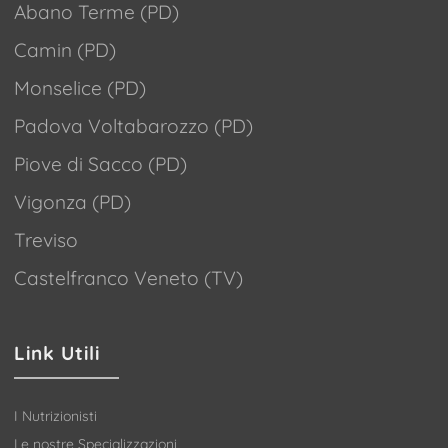
Abano Terme (PD)
Camin (PD)
Monselice (PD)
Padova Voltabarozzo (PD)
Piove di Sacco (PD)
Vigonza (PD)
Treviso
Castelfranco Veneto (TV)
Link Utili
I Nutrizionisti
Le nostre Specializzazioni