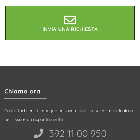
INVIA UNA RICHIESTA
Chiama ora
Contattaci senza impegno per avere una consulenza telefonica o
per fissare un appuntamento
392 11 00 950‬