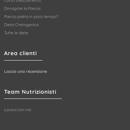
Corso svezzamento
Dimagrire la Pancia
Pancia piatta in poco tempo?
Dieta Chetogenica
Tutte le diete
Area clienti
Lascia una recensione
Team Nutrizionisti
Lavora con noi