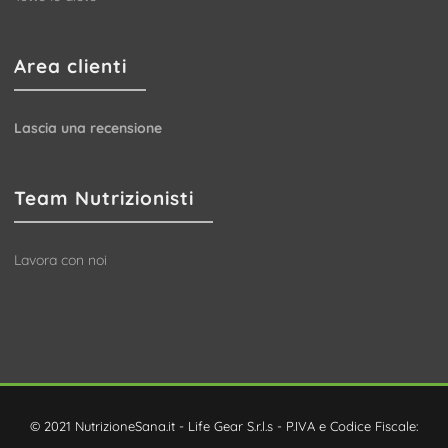
Area clienti
Lascia una recensione
Team Nutrizionisti
Lavora con noi
© 2021 NutrizioneSana.it - Life Gear S.r.l.s - P.IVA e Codice Fiscale: