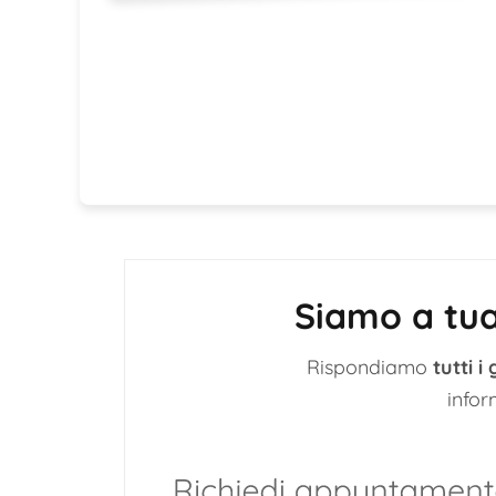
Siamo a tua
Rispondiamo
tutti i 
infor