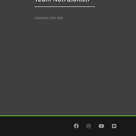
Lavora con noi
Facebook
Instagram
YouTube
Vimeo