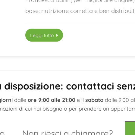
base: nutrizione corretta e ben distribuit
Leggi tutto
 disposizione: contattaci se
giorni
dalle
ore 9:00 alle 21:00
e il
sabato
dalle 9:00 all
mazioni di cui hai bisogno o per prendere un appunta