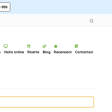
 950
n
Visita online
Ricette
Blog
Recensioni
Contattaci