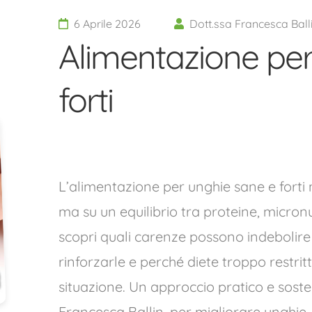
6 Aprile 2026
Dott.ssa Francesca Ball
Alimentazione per
forti
L’alimentazione per unghie sane e forti 
ma su un equilibrio tra proteine, micronut
scopri quali carenze possono indebolir
rinforzarle e perché diete troppo restrit
situazione. Un approccio pratico e sosten
Francesca Ballin, per migliorare unghie,