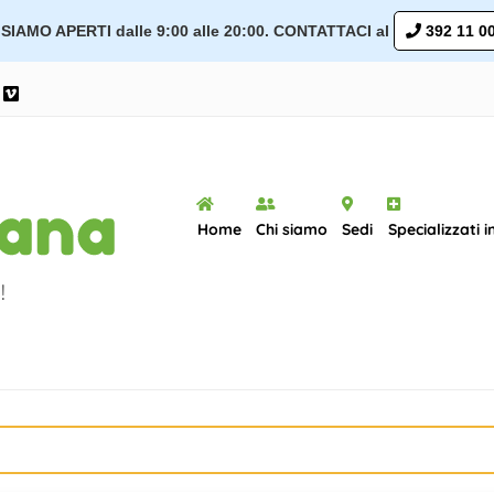
SIAMO APERTI dalle 9:00 alle 20:00. CONTATTACI al
392 11 00
ram
ouTube
Vimeo
Home
Chi siamo
Sedi
Specializzati i
!