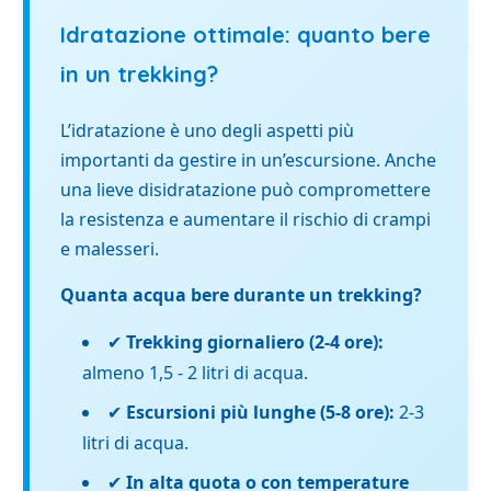
Idratazione ottimale: quanto bere
in un trekking?
L’idratazione è uno degli aspetti più
importanti da gestire in un’escursione. Anche
una lieve disidratazione può compromettere
la resistenza e aumentare il rischio di crampi
e malesseri.
Quanta acqua bere durante un trekking?
✔
Trekking giornaliero (2-4 ore):
almeno 1,5 - 2 litri di acqua.
✔
Escursioni più lunghe (5-8 ore):
2-3
litri di acqua.
✔
In alta quota o con temperature