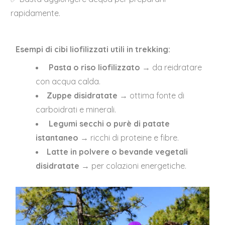
rapidamente.
Esempi di cibi liofilizzati utili in trekking:
Pasta o riso liofilizzato
→ da reidratare
con acqua calda.
Zuppe disidratate
→ ottima fonte di
carboidrati e minerali.
Legumi secchi o purè di patate
istantaneo
→ ricchi di proteine e fibre.
Latte in polvere o bevande vegetali
disidratate
→ per colazioni
energetiche.