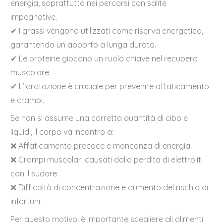
energia, soprattutto nei percorsi con salite
impegnative.
✔ I grassi vengono utilizzati come riserva energetica,
garantendo un apporto a lunga durata.
✔ Le proteine giocano un ruolo chiave nel recupero
muscolare.
✔ L’idratazione è cruciale per prevenire affaticamento
e crampi.
Se non si assume una corretta quantità di cibo e
liquidi, il corpo va incontro a:
❌ Affaticamento precoce e mancanza di energia.
❌ Crampi muscolari causati dalla perdita di elettroliti
con il sudore.
❌ Difficoltà di concentrazione e aumento del rischio di
infortuni.
Per questo motivo, è importante scegliere gli alimenti