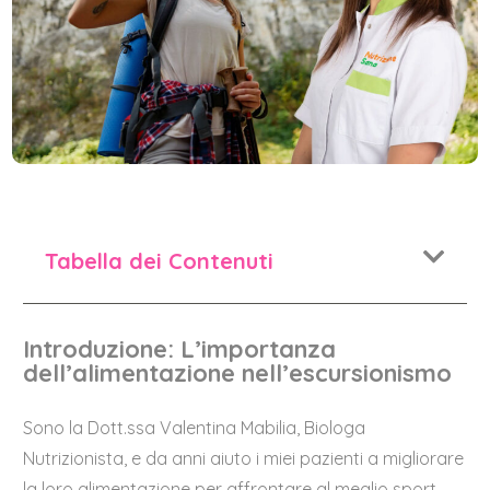
Tabella dei Contenuti
Introduzione: L’importanza
dell’alimentazione nell’escursionismo
Sono la Dott.ssa Valentina Mabilia, Biologa
Nutrizionista, e da anni aiuto i miei pazienti a migliorare
la loro alimentazione per affrontare al meglio sport,