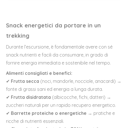
Snack energetici da portare in un
trekking
Durante l’escursione, è fondamentale avere con sé
snack nutrienti e facili da consumare, in grado di
fornire energia immediata e sostenibile nel tempo.
Alimenti consigliati e benefici:
✔
Frutta secca
(noci, mandorle, nocciole, anacardi) →
fonte di grassi sani ed energia a lunga durata.
✔
Frutta disidratata
(albicocche, fichi, datteri) →
zuccheri naturali per un rapido recupero energetico.
✔
Barrette proteiche o energetiche
→ pratiche e
ricche di nutrienti essenziali.