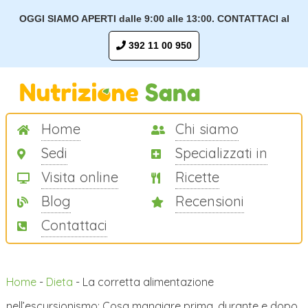
OGGI SIAMO APERTI dalle 9:00 alle 13:00. CONTATTACI al
392 11 00 950
Home
Chi siamo
Sedi
Specializzati in
Visita online
Ricette
Blog
Recensioni
Contattaci
Home
-
Dieta
-
La corretta alimentazione
nell’escursionismo: Cosa mangiare prima, durante e dopo