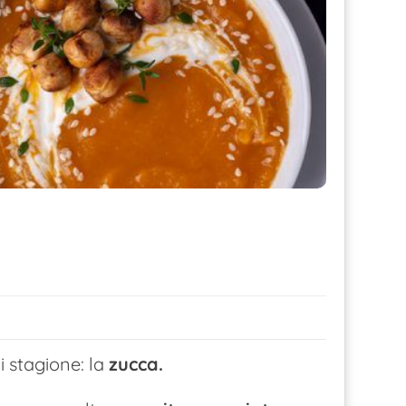
i stagione: la
zucca.