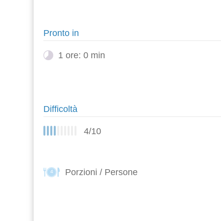
Pronto in
1 ore: 0 min
Difficoltà
4/10
Porzioni / Persone
4