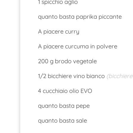
1 spicchio aglio
quanto basta paprika piccante
A piacere curry
A piacere curcuma in polvere
200 g brodo vegetale
1/2 bicchiere vino bianco
(bicchiere
4 cucchiaio olio EVO
quanto basta pepe
quanto basta sale