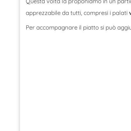
Questa volta la proponiamo in un part
apprezzabile da tutti, compresi i palati
Per accompagnare il piatto si può agg