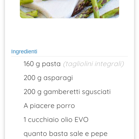
Ingredienti
160 g pasta
(tagliolini integrali)
200 g asparagi
200 g gamberetti sgusciati
A piacere porro
1 cucchiaio olio EVO
quanto basta sale e pepe