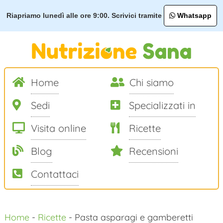
Riapriamo lunedì alle ore 9:00. Scrivici tramite
Whatsapp
Home
Chi siamo
Sedi
Specializzati in
Visita online
Ricette
Blog
Recensioni
Contattaci
Salta
Home
-
Ricette
-
Pasta asparagi e gamberetti
al