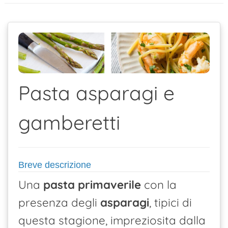
contenuto
Pasta asparagi e
gamberetti
Breve descrizione
Una
pasta
primaverile
con la
presenza degli
asparagi
, tipici di
questa stagione, impreziosita dalla