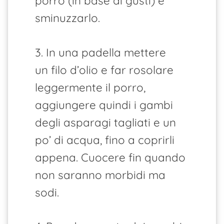
porro (in base ai gusti) e
sminuzzarlo.
3. In una padella mettere
un filo d’olio e far rosolare
leggermente il porro,
aggiungere quindi i gambi
degli asparagi tagliati e un
po’ di acqua, fino a coprirli
appena. Cuocere fin quando
non saranno morbidi ma
sodi.