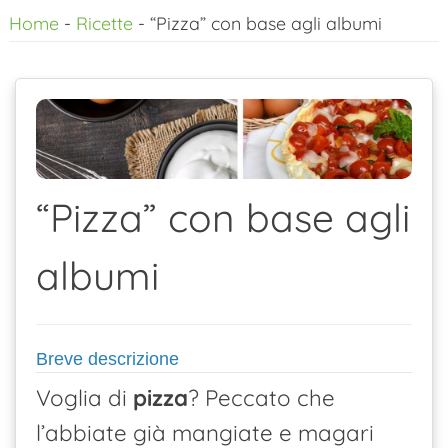
Home
-
Ricette
-
“Pizza” con base agli albumi
al
contenuto
“Pizza” con base agli
albumi
Breve descrizione
Voglia di
pizza
? Peccato che
l’abbiate già mangiate e magari