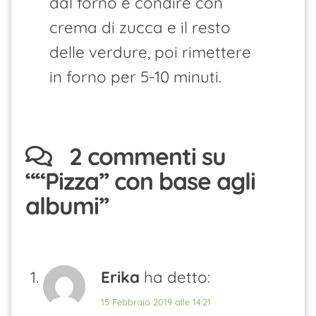
dal forno e condire con
crema di zucca e il resto
delle verdure, poi rimettere
in forno per 5-10 minuti.
2 commenti su
“
“Pizza” con base agli
albumi
”
Erika
ha detto:
15 Febbraio 2019 alle 14:21