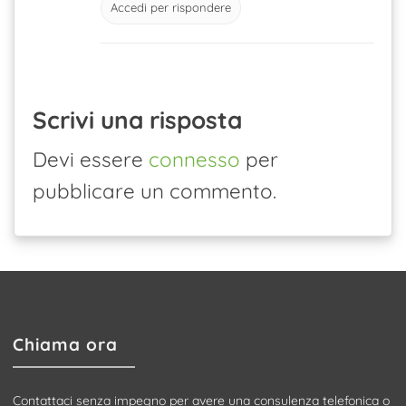
Accedi per rispondere
Scrivi una risposta
Devi essere
connesso
per
pubblicare un commento.
Chiama ora
Contattaci senza impegno per avere una consulenza telefonica o