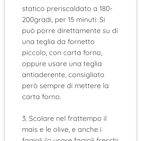
statico preriscaldato a 180-
200gradi, per 15 minuti. Si
può porre direttamente su di
una teglia da fornetto
piccolo, con carta forno,
oppure usare una teglia
antiaderente, consigliato
però sempre di mettere la
carta forno.
3. Scolare nel frattempo il
mais e le olive, e anche i
fagioli (o usare fagioli freschi