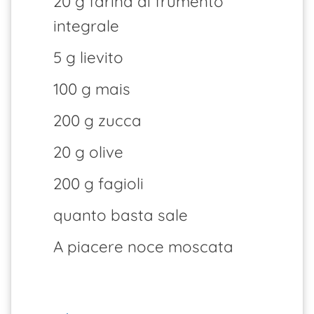
20 g farina di frumento
integrale
5 g lievito
100 g mais
200 g zucca
20 g olive
200 g fagioli
quanto basta sale
A piacere noce moscata