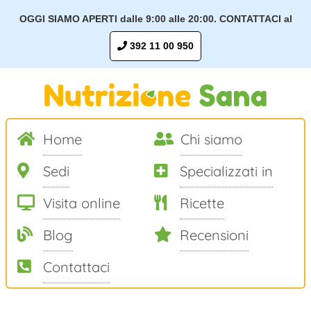
OGGI SIAMO APERTI dalle 9:00 alle 20:00. CONTATTACI al
392 11 00 950
Home
Chi siamo
Sedi
Specializzati in
Visita online
Ricette
Blog
Recensioni
Contattaci
Salta