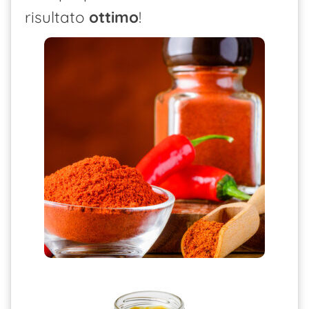
risultato
ottimo
!