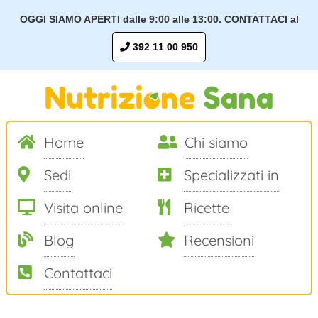
OGGI SIAMO APERTI dalle 9:00 alle 13:00. CONTATTACI al
392 11 00 950
Home
Chi siamo
Sedi
Specializzati in
Visita online
Ricette
Blog
Recensioni
Contattaci
Salta