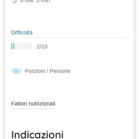
0 ore: 5 min
Difficoltà
2/10
Porzioni / Persone
Fattori nutrizionali
Indicazioni