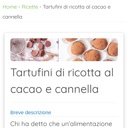
Home
-
Ricette
-
Tartufini di ricotta al cacao e
al
cannella
contenuto
Tartufini di ricotta al
cacao e cannella
Breve descrizione
Chi ha detto che un’alimentazione