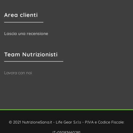
Area clienti
Lascia una recensione
Team Nutrizionisti
Lavora con noi
© 2021 NutrizioneSana.it - Life Gear S.r.l.s - P.IVA e Codice Fiscale:
IT-05083660281