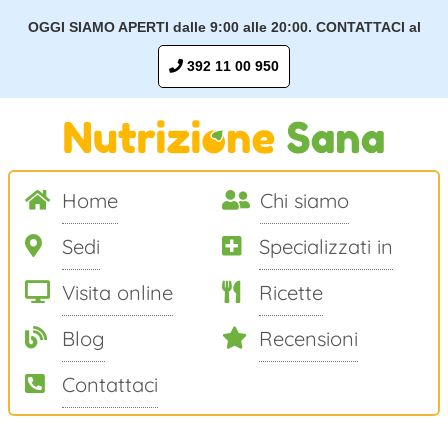
OGGI SIAMO APERTI dalle 9:00 alle 20:00. CONTATTACI al
392 11 00 950
Home
Chi siamo
Sedi
Specializzati in
Visita online
Ricette
Blog
Recensioni
Contattaci
Salta