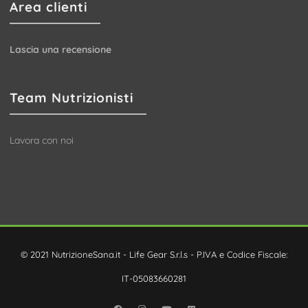
Area clienti
Lascia una recensione
Team Nutrizionisti
Lavora con noi
© 2021 NutrizioneSana.it - Life Gear S.r.l.s - P.IVA e Codice Fiscale:
IT-05083660281