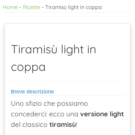
Home
-
Ricette
-
Tiramisù light in coppa
al
contenuto
Tiramisù light in
coppa
Breve descrizione
Uno sfizio che possiamo
concederci: ecco una
versione light
del classico
tiramisù
!