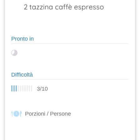
2 tazzina caffè espresso
Pronto in
Difficoltà
3/10
Porzioni / Persone
1