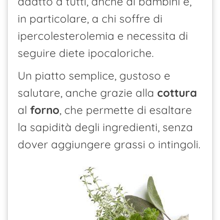
adatto a tutti, anche ai bambini e,
in particolare, a chi soffre di
ipercolesterolemia e necessita di
seguire diete ipocaloriche.
Un piatto semplice, gustoso e
salutare, anche grazie alla
cottura
al
forno
, che permette di esaltare
la sapidità degli ingredienti, senza
dover aggiungere grassi o intingoli.