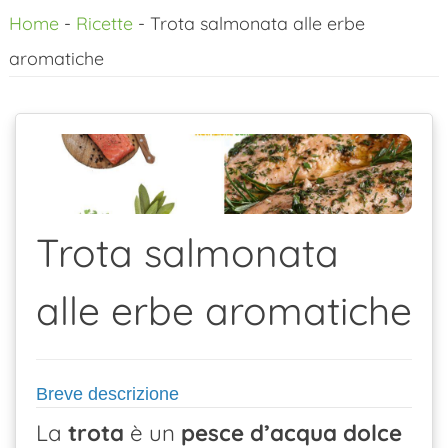
Home
-
Ricette
-
Trota salmonata alle erbe
al
aromatiche
contenuto
Trota salmonata
alle erbe aromatiche
Breve descrizione
La
trota
è un
pesce d’acqua dolce