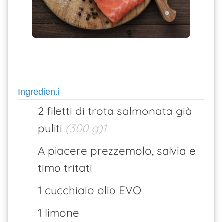
Ingredienti
2 filetti di trota salmonata già
puliti
(300 g)1
A piacere prezzemolo, salvia e
timo tritati
1 cucchiaio olio EVO
1 limone