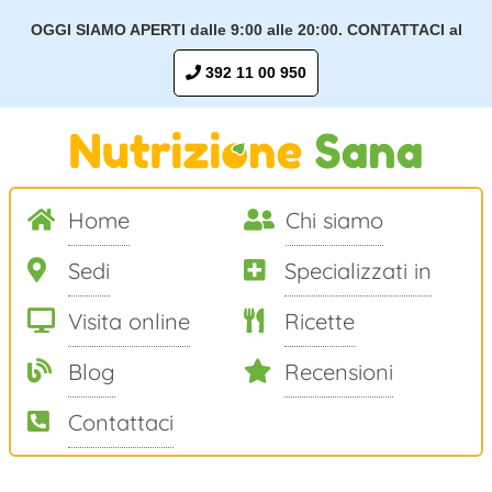
OGGI SIAMO APERTI dalle 9:00 alle 20:00. CONTATTACI al
392 11 00 950
Home
Chi siamo
Sedi
Specializzati in
Visita online
Ricette
Blog
Recensioni
Contattaci
Salta