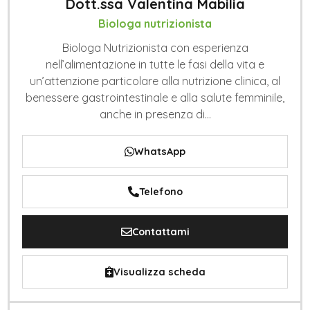
Dott.ssa Valentina Mabilia
Biologa nutrizionista
Biologa Nutrizionista con esperienza
nell’alimentazione in tutte le fasi della vita e
un’attenzione particolare alla nutrizione clinica, al
benessere gastrointestinale e alla salute femminile,
anche in presenza di...
WhatsApp
Telefono
Contattami
Visualizza scheda