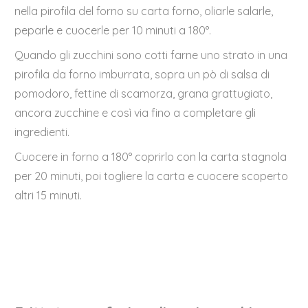
nella pirofila del forno su carta forno, oliarle salarle,
peparle e cuocerle per 10 minuti a 180°.
Quando gli zucchini sono cotti farne uno strato in una
pirofila da forno imburrata, sopra un pò di salsa di
pomodoro, fettine di scamorza, grana grattugiato,
ancora zucchine e così via fino a completare gli
ingredienti.
Cuocere in forno a 180° coprirlo con la carta stagnola
per 20 minuti, poi togliere la carta e cuocere scoperto
altri 15 minuti.