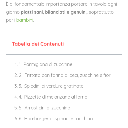
È di fondamentale importanza portare in tavola ogni
giorno
piatti sani, bilanciati e genuini,
soprattutto
per i
bambini
.
Tabella dei Contenuti
Parmigiana di zucchine
Frittata con farina di ceci, zucchine e fiori
Spiedini di verdure gratinate
Pizzette di melanzane al forno
Arrosticini di zucchine
Hamburger di spinaci e tacchino