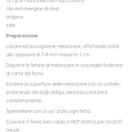
125 g di mozzarella ben sgocciolata
olio extravergine di oliva
origano
sale
Preparazione
:
Lavare ed asciugare le melanzane, affettatele sottili
allo spessore di 7-8 mm massimo 1 cm.
Disporre le fettine di melanzane in una teglia foderata
di carta da forno.
Incidere la superficie delle melanzane con un coltello,
praticando dei tagli obliqui, senza bucare però
completamente.
Spennellare con un po’ d’olio ogni fetta.
Cuocere in forno ben caldo a 180° statico per circa 15
minuti.