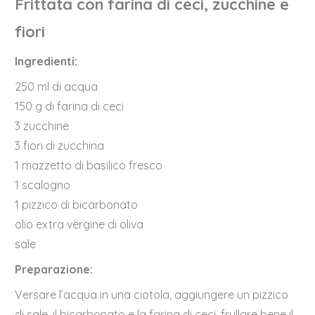
Frittata con farina di ceci, zucchine e
fiori
Ingredienti:
250 ml di acqua
150 g di farina di ceci
3 zucchine
3 fiori di zucchina
1 mazzetto di basilico fresco
1 scalogno
1 pizzico di bicarbonato
olio extra vergine di oliva
sale
Preparazione:
Versare l’acqua in una ciotola, aggiungere un pizzico
di sale, il bicarbonato e la farina di ceci, frullare bene il