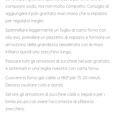
composto sodo, ma non molto compatto. Consiglio di
aggiungere il pan grattato man mano che si impasta
per regolarsi meglio.
Spennellare leggermente un foglio di carta forno con
olio evo, prendere un pezzetto di impasto e formare un
arrosticino della grandezza desiderata con le mani.
Infilarci quindi uno stecchino lungo.
Passare tutti gli arrosticini di zucchine nel pan grattato
e sistemarli in una teglia rivestita con carta forno.
Cuocere in forno già caldo a 180° per 15-20 minuti.
Devono risultare cotti e dorati.
Servire gli arrosticini di zucchine caldi o tiepidi e per i
bimbi più piccoli avere l’accortezza di sfilare lo
stecchino.