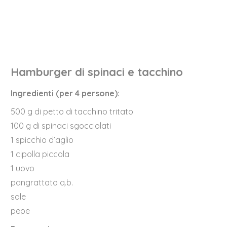
Hamburger di spinaci e tacchino
Ingredienti (per 4 persone):
500 g di petto di tacchino tritato
100 g di spinaci sgocciolati
1 spicchio d’aglio
1 cipolla piccola
1 uovo
pangrattato q.b.
sale
pepe