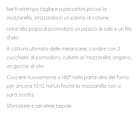
Nel frattempo tagliare a pezzettini piccoli la
mozzarella, strizzatela in un panno di cotone.
Unire alla polpa di pomodoro un pizzico di sale e un filo
d’olio.
A cottura ultimata delle melanzane, condire con 2
cucchiaini di pomodoro, cubetti di mozzarella, origano,
un goccio di olio.
Cuocere nuovamente a 180° nella parte alta del forno
per ancora 10-12 minuti finché la mozzarella non si
sarà sciolta.
Sfornatele e servitele tiepide.