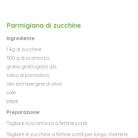
Parmigiana di zucchine
Ingrediente:
1 kg di zucchine
300 g di scamorza
grana grattugiato q.b.
salsa di pomodoro
olio extravergine di oliva
sale
pepe
Preparazione:
Tagliare la scamorza a fettine sottili.
Tagliare le zucchine a fettine sottili per lungo, metterle