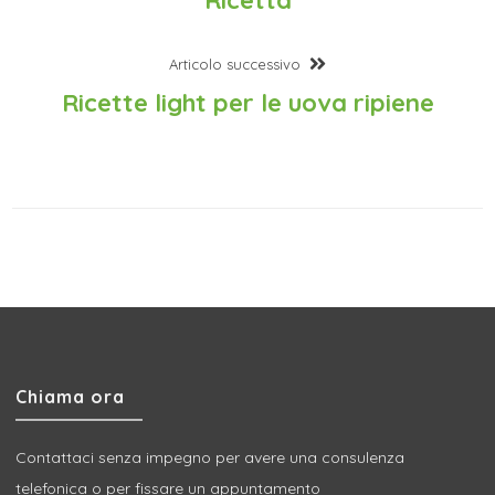
Articolo successivo
Ricette light per le uova ripiene
Chiama ora
Contattaci senza impegno per avere una consulenza
telefonica o per fissare un appuntamento