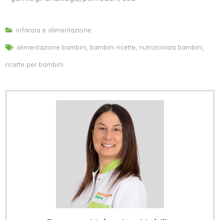
Infanzia e alimentazione
alimentazione bambini
,
bambini ricette
,
nutrizionista bambini
,
ricette per bambini