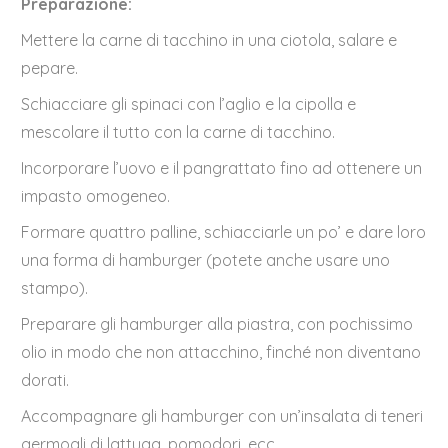
Preparazione:
Mettere la carne di tacchino in una ciotola, salare e
pepare.
Schiacciare gli spinaci con l’aglio e la cipolla e
mescolare il tutto con la carne di tacchino.
Incorporare l’uovo e il pangrattato fino ad ottenere un
impasto omogeneo.
Formare quattro palline, schiacciarle un po’ e dare loro
una forma di hamburger (potete anche usare uno
stampo).
Preparare gli hamburger alla piastra, con pochissimo
olio in modo che non attacchino, finché non diventano
dorati.
Accompagnare gli hamburger con un’insalata di teneri
germogli di lattuga, pomodori, ecc.