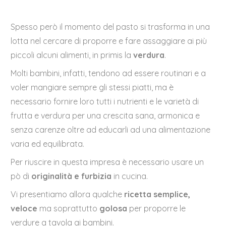
Spesso però il momento del pasto si trasforma in una
lotta nel cercare di proporre e fare assaggiare ai più
piccoli alcuni alimenti, in primis la
verdura
.
Molti bambini, infatti, tendono ad essere routinari e a
voler mangiare sempre gli stessi piatti, ma è
necessario fornire loro tutti i nutrienti e le varietà di
frutta e verdura per una crescita sana, armonica e
senza carenze oltre ad educarli ad una alimentazione
varia ed equilibrata.
Per riuscire in questa impresa è necessario usare un
pò di
originalità e furbizia
in cucina.
Vi presentiamo allora qualche
ricetta semplice,
veloce
ma soprattutto
golosa
per proporre le
verdure a tavola ai bambini.