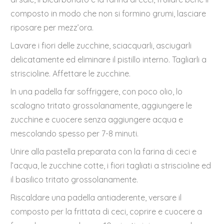
composto in modo che non si formino grumi, lasciare
riposare per mezz’ora.
Lavare i fiori delle zucchine, sciacquarli, asciugarli
delicatamente ed eliminare il pistillo interno. Tagliarli a
striscioline. Affettare le zucchine.
In una padella far soffriggere, con poco olio, lo
scalogno tritato grossolanamente, aggiungere le
zucchine e cuocere senza aggiungere acqua e
mescolando spesso per 7-8 minuti.
Unire alla pastella preparata con la farina di ceci e
l’acqua, le zucchine cotte, i fiori tagliati a striscioline ed
il basilico tritato grossolanamente.
Riscaldare una padella antiaderente, versare il
composto per la frittata di ceci, coprire e cuocere a