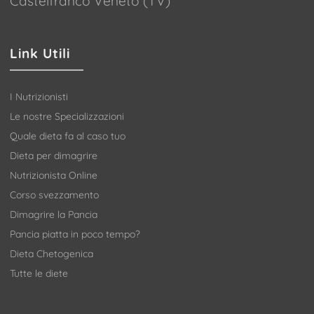
Castelfranco Veneto (TV)
Link Utili
I Nutrizionisti
Le nostre Specializzazioni
Quale dieta fa al caso tuo
Dieta per dimagrire
Nutrizionista Online
Corso svezzamento
Dimagrire la Pancia
Pancia piatta in poco tempo?
Dieta Chetogenica
Tutte le diete