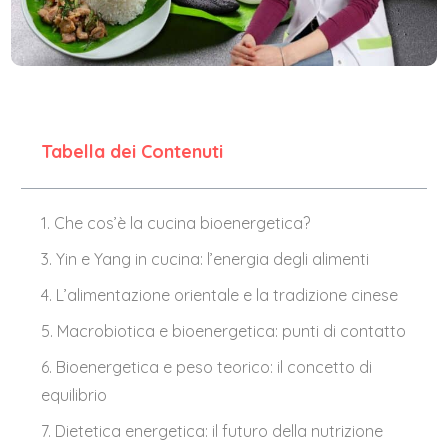
Tabella dei Contenuti
1. Che cos’è la cucina bioenergetica?
3. Yin e Yang in cucina: l’energia degli alimenti
4. L’alimentazione orientale e la tradizione cinese
5. Macrobiotica e bioenergetica: punti di contatto
6. Bioenergetica e peso teorico: il concetto di
equilibrio
7. Dietetica energetica: il futuro della nutrizione