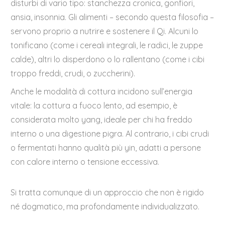
disturbi di vario tipo: stanchezza cronica, gonfiori,
ansia, insonnia. Gli alimenti – secondo questa filosofia –
servono proprio a nutrire e sostenere il Qi. Alcuni lo
tonificano (come i cereali integrali, le radici, le zuppe
calde), altri lo disperdono o lo rallentano (come i cibi
troppo freddi, crudi, o zuccherini).
Anche le modalità di cottura incidono sull’energia
vitale: la cottura a fuoco lento, ad esempio, è
considerata molto yang, ideale per chi ha freddo
interno o una digestione pigra. Al contrario, i cibi crudi
o fermentati hanno qualità più yin, adatti a persone
con calore interno o tensione eccessiva.
Si tratta comunque di un approccio che non è rigido
né dogmatico, ma profondamente individualizzato.