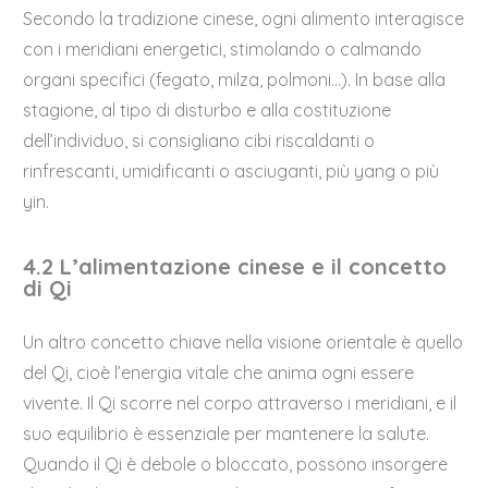
Secondo la tradizione cinese, ogni alimento interagisce
con i meridiani energetici, stimolando o calmando
organi specifici (fegato, milza, polmoni…). In base alla
stagione, al tipo di disturbo e alla costituzione
dell’individuo, si consigliano cibi riscaldanti o
rinfrescanti, umidificanti o asciuganti, più yang o più
yin.
4.2 L’alimentazione cinese e il concetto
di Qi
Un altro concetto chiave nella visione orientale è quello
del Qi, cioè l’energia vitale che anima ogni essere
vivente. Il Qi scorre nel corpo attraverso i meridiani, e il
suo equilibrio è essenziale per mantenere la salute.
Quando il Qi è debole o bloccato, possono insorgere