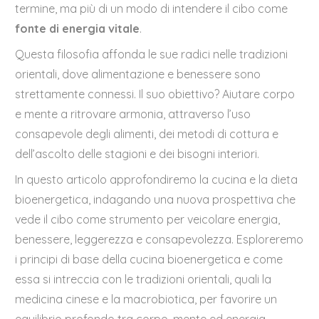
termine, ma più di un modo di intendere il cibo come
fonte di energia vitale
.
Questa filosofia affonda le sue radici nelle tradizioni
orientali, dove alimentazione e benessere sono
strettamente connessi. Il suo obiettivo? Aiutare corpo
e mente a ritrovare armonia, attraverso l’uso
consapevole degli alimenti, dei metodi di cottura e
dell’ascolto delle stagioni e dei bisogni interiori.
In questo articolo approfondiremo la cucina e la dieta
bioenergetica, indagando una nuova prospettiva che
vede il cibo come strumento per veicolare energia,
benessere, leggerezza e consapevolezza. Esploreremo
i principi di base della cucina bioenergetica e come
essa si intreccia con le tradizioni orientali, quali la
medicina cinese e la macrobiotica, per favorire un
equilibrio profondo tra corpo, mente ed energia.