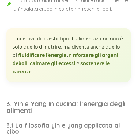
Una zuppa calda in inverno scaldi e radichi, mentre
un’insalata cruda in estate rinfreschi e liberi.
L’obiettivo di questo tipo di alimentazione non è
solo quello di nutrire, ma diventa anche quello
di
fluidificare l’energia
,
rinforzare gli organi
deboli
,
calmare gli eccessi
e
sostenere le
carenze
.
3. Yin e Yang in cucina: l’energia degli
alimenti
3.1 La filosofia yin e yang applicata al
cibo