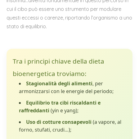
insonnia…diventa fondamentale in questo percorso in
cui il cibo può essere uno strumento per modulare
questi eccessi o carenze, riportando l’organismo a uno
stato di equilibrio.
Tra i principi chiave della dieta
bioenergetica troviamo:
Stagionalità degli alimenti
, per
armonizzarsi con le energie del periodo;
Equilibrio tra cibi riscaldanti e
raffreddanti
(yin e yang);
Uso di cotture consapevoli
(a vapore, al
forno, stufati, crudi…);