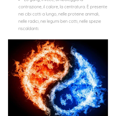
contrazione, il calore, la centratura. È presente
nei cibi cotti a lungo, nelle proteine animali,
nelle radici, nei legumi ben cotti, nelle spezie
riscaldanti.