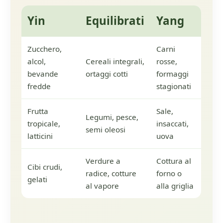
Yin
Equilibrati
Yang
Zucchero,
Carni
alcol,
Cereali integrali,
rosse,
bevande
ortaggi cotti
formaggi
fredde
stagionati
Frutta
Sale,
Legumi, pesce,
tropicale,
insaccati,
semi oleosi
latticini
uova
Verdure a
Cottura al
Cibi crudi,
radice, cotture
forno o
gelati
al vapore
alla griglia