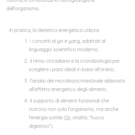
favorisce l’omeostasi e l’autoguarigione
dell’organismo.
In pratica, la dietetica energetica utilizza:
i concetti di yin e yang, adattati al
linguaggio scientifico moderno;
il ritmo circadiano e la cronobiologia per
scegliere i pasti ideali in base all’orario;
l’analisi del microbiota intestinale abbinata
all’effetto energetico degli alimenti;
il supporto di alimenti funzionali che
nutrono non solo l’organismo, ma anche
l’energia sottile (Qi, vitalità, “fuoco
digestivo”).