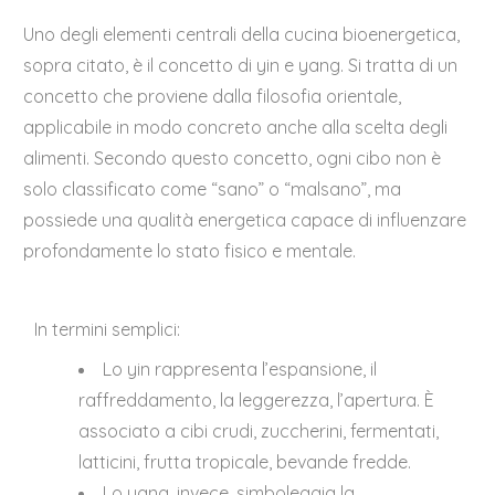
Uno degli elementi centrali della cucina bioenergetica,
sopra citato, è il concetto di yin e yang. Si tratta di un
concetto che proviene dalla filosofia orientale,
applicabile in modo concreto anche alla scelta degli
alimenti. Secondo questo concetto, ogni cibo non è
solo classificato come “sano” o “malsano”, ma
possiede una qualità energetica capace di influenzare
profondamente lo stato fisico e mentale.
In termini semplici:
Lo yin rappresenta l’espansione, il
raffreddamento, la leggerezza, l’apertura. È
associato a cibi crudi, zuccherini, fermentati,
latticini, frutta tropicale, bevande fredde.
Lo yang, invece, simboleggia la