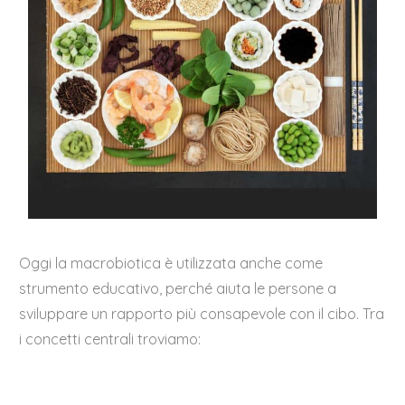
Oggi la macrobiotica è utilizzata anche come
strumento educativo, perché aiuta le persone a
sviluppare un rapporto più consapevole con il cibo. Tra
i concetti centrali troviamo: