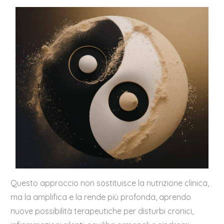
Questo approccio non sostituisce la nutrizione clinica,
ma la amplifica e la rende più profonda, aprendo
nuove possibilità terapeutiche per disturbi cronici,