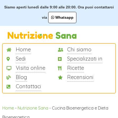
Siamo aperti lunedì dalle 9:00 alle 20:00. Ora puoi contattarci
via
Whatsapp
Home
Chi siamo
Sedi
Specializzati in
Visita online
Ricette
Blog
Recensioni
Contattaci
Home
-
Nutrizione Sana
-
Cucina Bioenergetica e Dieta
Bioenergetica