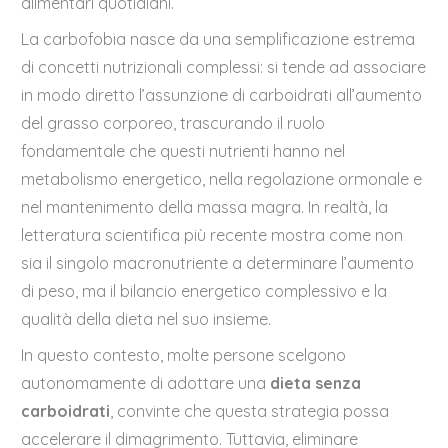
alimentari quotidiani.
La carbofobia nasce da una semplificazione estrema
di concetti nutrizionali complessi: si tende ad associare
in modo diretto l’assunzione di carboidrati all’aumento
del grasso corporeo, trascurando il ruolo
fondamentale che questi nutrienti hanno nel
metabolismo energetico, nella regolazione ormonale e
nel mantenimento della massa magra. In realtà, la
letteratura scientifica più recente mostra come non
sia il singolo macronutriente a determinare l’aumento
di peso, ma il bilancio energetico complessivo e la
qualità della dieta nel suo insieme.
In questo contesto, molte persone scelgono
autonomamente di adottare una
dieta senza
carboidrati
, convinte che questa strategia possa
accelerare il dimagrimento. Tuttavia, eliminare