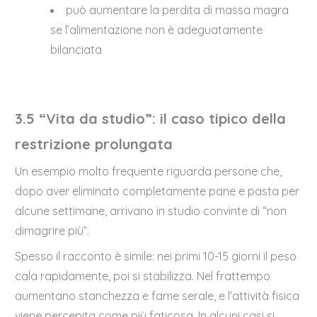
può aumentare la perdita di massa magra
se l’alimentazione non è adeguatamente
bilanciata
3.5 “Vita da studio”: il caso tipico della
restrizione prolungata
Un esempio molto frequente riguarda persone che,
dopo aver eliminato completamente pane e pasta per
alcune settimane, arrivano in studio convinte di “non
dimagrire più”.
Spesso il racconto è simile: nei primi 10-15 giorni il peso
cala rapidamente, poi si stabilizza. Nel frattempo
aumentano stanchezza e fame serale, e l’attività fisica
viene percepita come più faticosa. In alcuni casi si