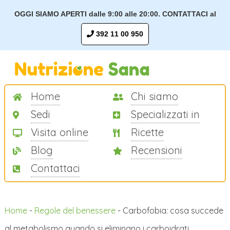
OGGI SIAMO APERTI dalle 9:00 alle 20:00. CONTATTACI al
392 11 00 950
Home
Chi siamo
Sedi
Specializzati in
Visita online
Ricette
Blog
Recensioni
Contattaci
Home
-
Regole del benessere
-
Carbofobia: cosa succede
al metabolismo quando si eliminano i carboidrati