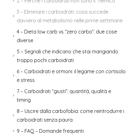
2 – Perché i carboidrati non sono il “nemico”
3 – Eliminare i carboidrati: cosa succede
davvero al metabolismo nelle prime settimane
4 – Dieta low carb vs “zero carbo”: due cose
diverse
5 – Segnali che indicano che stai mangiando
troppo pochi carboidrati
6 – Carboidrati e ormoni: il legame con cortisolo
e stress
7 – Carboidrati “giusti”: quantità, qualità e
timing
8 – Uscire dalla carbofobia: come reintrodurre i
carboidrati senza paura
9 – FAQ – Domande frequenti