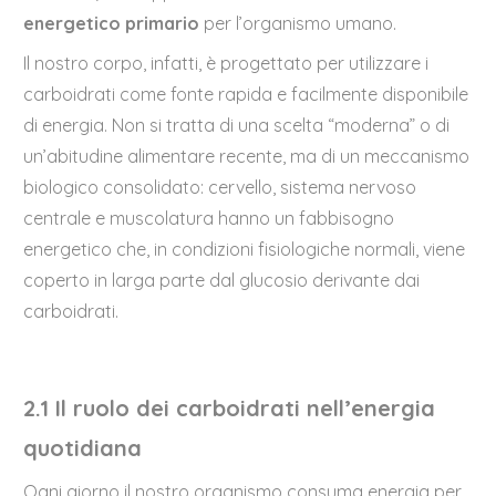
energetico primario
per l’organismo umano.
Il nostro corpo, infatti, è progettato per utilizzare i
carboidrati come fonte rapida e facilmente disponibile
di energia. Non si tratta di una scelta “moderna” o di
un’abitudine alimentare recente, ma di un meccanismo
biologico consolidato: cervello, sistema nervoso
centrale e muscolatura hanno un fabbisogno
energetico che, in condizioni fisiologiche normali, viene
coperto in larga parte dal glucosio derivante dai
carboidrati.
2.1 Il ruolo dei carboidrati nell’energia
quotidiana
Ogni giorno il nostro organismo consuma energia per