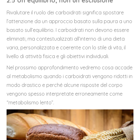
2.5 Un equilibrio, non un’esclusione
Rivalutare il ruolo dei carboidrati significa spostare
l’attenzione da un approccio basato sulla paura a uno
basato sull’equilibrio. I carboidrati non devono essere
eliminati, ma contestualizzati all’interno di una dieta
varia, personalizzata e coerente con lo stile di vita, il
livello di attività fisica e gli obiettivi individuali.
Nel prossimo approfondimento vedremo cosa accade
al metabolismo quando i carboidrati vengono ridotti in
modo drastico e perché alcune risposte del corpo
vengono spesso interpretate erroneamente come
“metabolismo lento”.