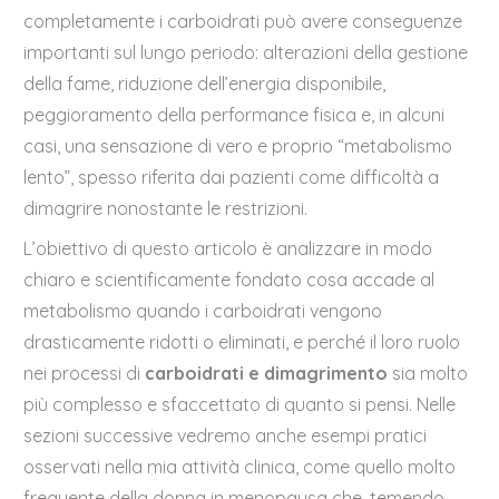
completamente i carboidrati può avere conseguenze
importanti sul lungo periodo: alterazioni della gestione
della fame, riduzione dell’energia disponibile,
peggioramento della performance fisica e, in alcuni
casi, una sensazione di vero e proprio “metabolismo
lento”, spesso riferita dai pazienti come difficoltà a
dimagrire nonostante le restrizioni.
L’obiettivo di questo articolo è analizzare in modo
chiaro e scientificamente fondato cosa accade al
metabolismo quando i carboidrati vengono
drasticamente ridotti o eliminati, e perché il loro ruolo
nei processi di
carboidrati e dimagrimento
sia molto
più complesso e sfaccettato di quanto si pensi. Nelle
sezioni successive vedremo anche esempi pratici
osservati nella mia attività clinica, come quello molto
frequente della donna in menopausa che, temendo