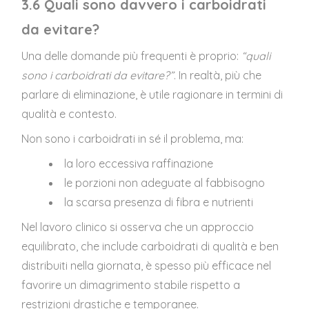
3.6 Quali sono davvero i carboidrati
da evitare?
Una delle domande più frequenti è proprio:
“quali
sono i carboidrati da evitare?”
. In realtà, più che
parlare di eliminazione, è utile ragionare in termini di
qualità e contesto.
Non sono i carboidrati in sé il problema, ma:
la loro eccessiva raffinazione
le porzioni non adeguate al fabbisogno
la scarsa presenza di fibra e nutrienti
Nel lavoro clinico si osserva che un approccio
equilibrato, che include carboidrati di qualità e ben
distribuiti nella giornata, è spesso più efficace nel
favorire un dimagrimento stabile rispetto a
restrizioni drastiche e temporanee.