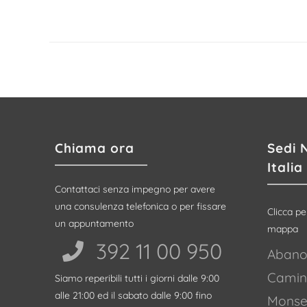
articoli
Chiama ora
Sedi 
Italia
Contattaci senza impegno per avere
una consulenza telefonica o per fissare
Clicca pe
un appuntamento
mappa
392 11 00 950‬
Abano
Camin
Siamo reperibili tutti i giorni dalle 9:00
alle 21:00 ed il sabato dalle 9:00 fino
Monsel