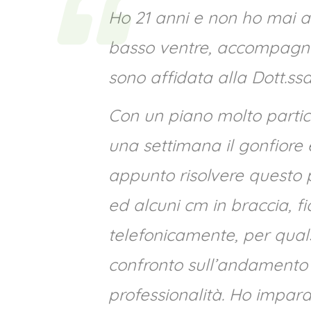
Ho 21 anni e non ho mai a
basso ventre, accompagnat
sono affidata alla Dott.ss
Con un piano molto partic
una settimana il gonfiore e
appunto risolvere questo 
ed alcuni cm in braccia, f
telefonicamente, per qua
confronto sull’andamento 
professionalità. Ho impara