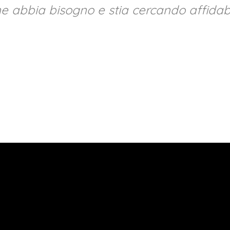
 abbia bisogno e stia cercando affidabil