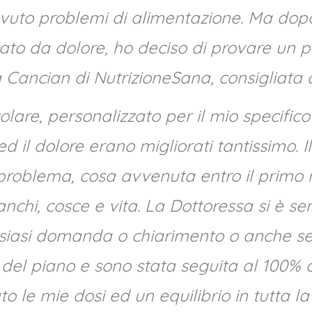
vuto problemi di alimentazione. Ma dopo
o da dolore, ho deciso di provare un p
a Cancian di NutrizioneSana, consigliata 
olare, personalizzato per il mio specifi
d il dolore erano migliorati tantissimo. I
problema, cosa avvenuta entro il primo 
ianchi, cosce e vita. La Dottoressa si è s
lsiasi domanda o chiarimento o anche 
del piano e sono stata seguita al 100% 
to le mie dosi ed un equilibrio in tutta l