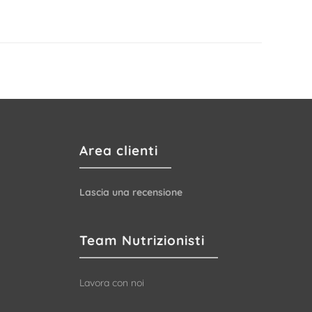
Area clienti
Lascia una recensione
Team Nutrizionisti
Lavora con noi