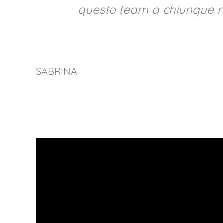
questo team a chiunque ne
SABRINA