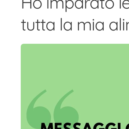
Ho imparato le 
tutta la mia a