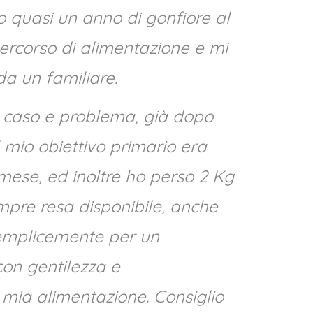
 quasi un anno di gonfiore al
ercorso di alimentazione e mi
da un familiare.
co caso e problema, già dopo
l mio obiettivo primario era
mese, ed inoltre ho perso 2 Kg
empre resa disponibile, anche
semplicemente per un
con gentilezza e
a mia alimentazione. Consiglio