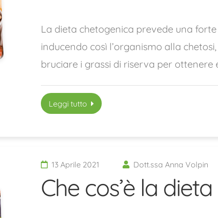
La dieta chetogenica prevede una forte r
inducendo così l’organismo alla chetosi,
bruciare i grassi di riserva per ottenere
Leggi tutto
13 Aprile 2021
Dott.ssa Anna Volpin
Che cos’è la diet