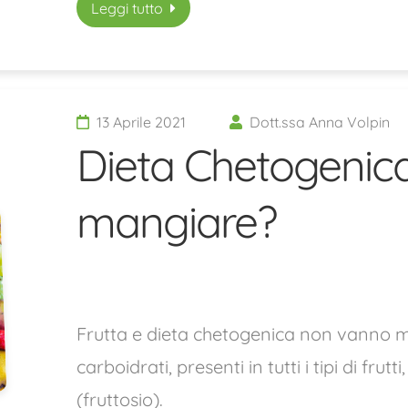
Leggi tutto
13 Aprile 2021
Dott.ssa Anna Volpin
Dieta Chetogenica,
mangiare?
Frutta e dieta chetogenica non vanno m
carboidrati, presenti in tutti i tipi di fru
(fruttosio).