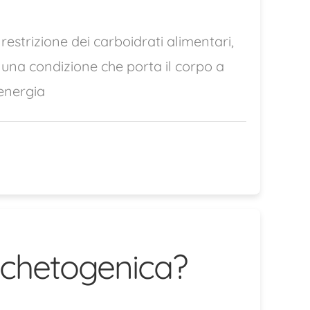
estrizione dei carboidrati alimentari,
 una condizione che porta il corpo a
 energia
a chetogenica?