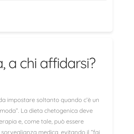
 a chi affidarsi?
 da impostare soltanto quando c’è un
r moda”. La dieta chetogenica deve
erapia e, come tale, può essere
 sorveglianza medica, evitando il “fai