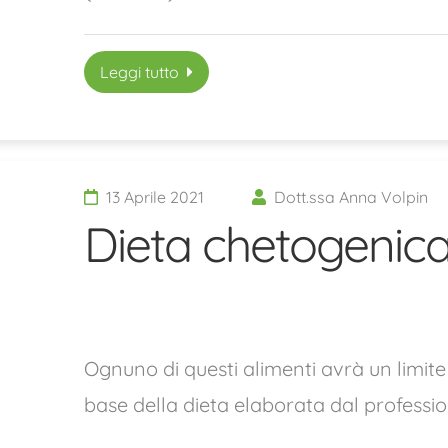
Leggi tutto
13 Aprile 2021
Dott.ssa Anna Volpin
Dieta chetogenic
Ognuno di questi alimenti avrà un limite
base della dieta elaborata dal profession