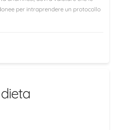
 idonee per intraprendere un protocollo
dieta