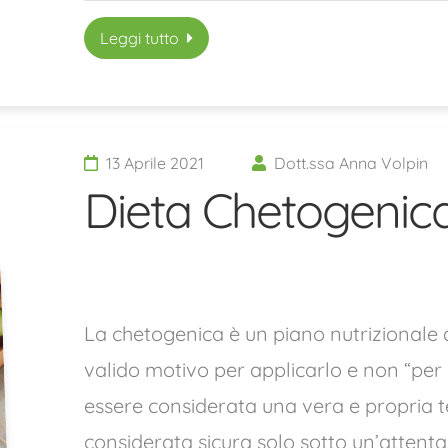
Leggi tutto
13 Aprile 2021
Dott.ssa Anna Volpin
Dieta Chetogenica,
La chetogenica è un piano nutrizionale
valido motivo per applicarlo e non “pe
essere considerata una vera e propria t
considerata sicura solo sotto un’attenta