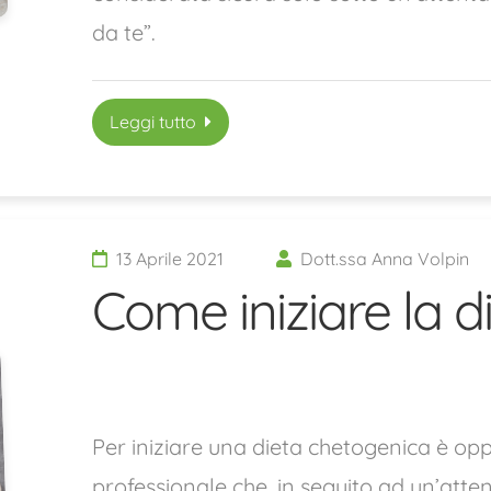
da te”.
Leggi tutto
13 Aprile 2021
Dott.ssa Anna Volpin
Come iniziare la 
Per iniziare una dieta chetogenica è opp
professionale che, in seguito ad un’att