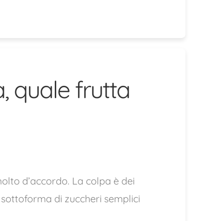
 quale frutta
olto d’accordo. La colpa è dei
tti, sottoforma di zuccheri semplici