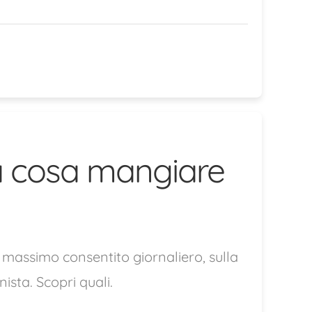
a cosa mangiare
 massimo consentito giornaliero, sulla
ista. Scopri quali.