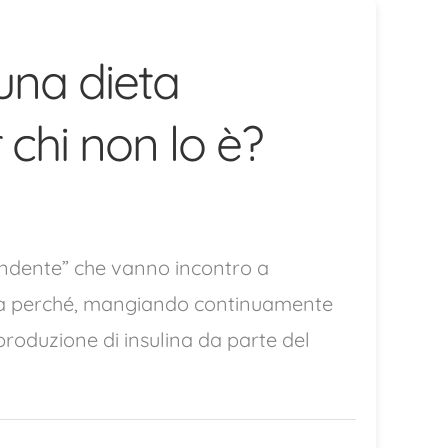
 una dieta
chi non lo è?
pendente” che vanno incontro a
nza perché, mangiando continuamente
 produzione di insulina da parte del