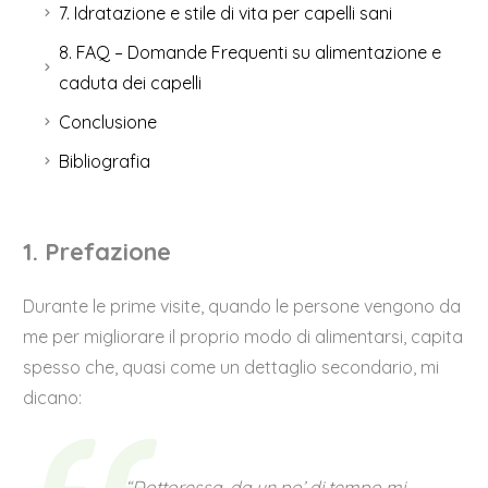
7. Idratazione e stile di vita per capelli sani
8. FAQ – Domande Frequenti su alimentazione e
caduta dei capelli
Conclusione
Bibliografia
1. Prefazione
Durante le prime visite, quando le persone vengono da
me per migliorare il proprio modo di alimentarsi, capita
spesso che, quasi come un dettaglio secondario, mi
dicano:
“Dottoressa, da un po’ di tempo mi