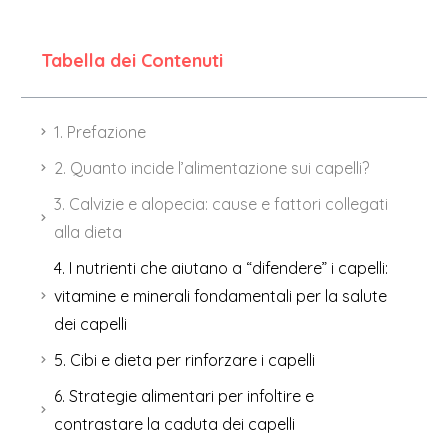
Tabella dei Contenuti
1. Prefazione
2. Quanto incide l’alimentazione sui capelli?
3. Calvizie e alopecia: cause e fattori collegati
alla dieta
4. I nutrienti che aiutano a “difendere” i capelli:
vitamine e minerali fondamentali per la salute
dei capelli
5. Cibi e dieta per rinforzare i capelli
6. Strategie alimentari per infoltire e
contrastare la caduta dei capelli