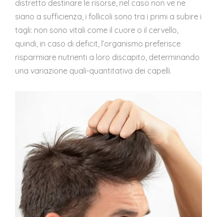
distretto destinare le risorse, nel caso non ve ne
siano a sufficienza, i follicoli sono tra i primi a subire i
tagli: non sono vitali come il cuore o il cervello,
quindi, in caso di deficit, l’organismo preferisce
risparmiare nutrienti a loro discapito, determinando
una variazione quali-quantitativa dei capelli.