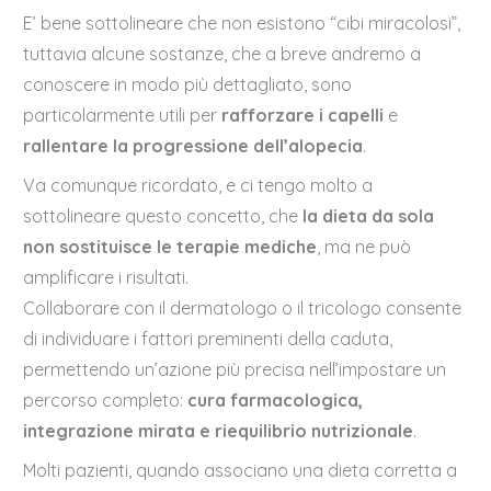
E’ bene sottolineare che non esistono “cibi miracolosi”,
tuttavia alcune sostanze, che a breve andremo a
conoscere in modo più dettagliato, sono
particolarmente utili per
rafforzare i capelli
e
rallentare la progressione dell’alopecia
.
Va comunque ricordato, e ci tengo molto a
sottolineare questo concetto, che
la dieta da sola
non sostituisce le terapie mediche
, ma ne può
amplificare i risultati.
Collaborare con il dermatologo o il tricologo consente
di individuare i fattori preminenti della caduta,
permettendo un’azione più precisa nell’impostare un
percorso completo:
cura farmacologica,
integrazione mirata e riequilibrio nutrizionale
.
Molti pazienti, quando associano una dieta corretta a