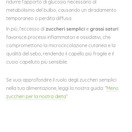
ridurre l’apporto di glucosio necessario al
metabolismo del bulbo, causando un diradamento
temporaneo o perdita diffusa.
In più, l’eccesso di
zuccheri semplici
e
grassi saturi
favorisce processi infiammatori e ossidativi, che
compromettono la microcircolazione cutanea e la
qualità del sebo, rendendo il capello più fragile e il
cuoio capelluto più sensibile.
Se vuoi approfondire il ruolo degli zuccheri semplici
nella tua alimentazione, leggi la nostra guida: “
Meno
zuccheri per la nostra dieta
“