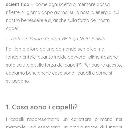
scientifico
— come ogni scelta alimentare possa
riflettersi, giorno dopo giorno, sulla nostra energia, sul
nostro benessere e sì, anche sulla forza dei nostri
capelli.
—
Dott.ssa Sefora Canton, Biologa Nutrizionista
Partiamo allora da una domanda semplice ma
fondamentale: quanto incide davvero l’alimentazione
sulla salute e sulla forza dei capelli?”. Per capire questo,
capiamo bene anche cosa sono i capelli e come si
sviluppano.
1. Cosa sono i capelli?
I capelli rappresentano un carattere primario nei
mammiferi ed esercitano un ampio range di funzioni