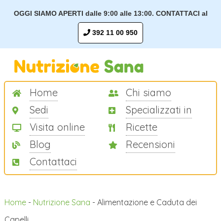
OGGI SIAMO APERTI dalle 9:00 alle 13:00. CONTATTACI al
392 11 00 950
Home
Chi siamo
Sedi
Specializzati in
Visita online
Ricette
Blog
Recensioni
Contattaci
Home
-
Nutrizione Sana
-
Alimentazione e Caduta dei
Capelli