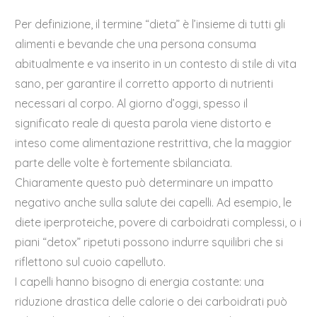
Per definizione, il termine “dieta” è l’insieme di tutti gli
alimenti e bevande che una persona consuma
abitualmente e va inserito in un contesto di stile di vita
sano, per garantire il corretto apporto di nutrienti
necessari al corpo. Al giorno d’oggi, spesso il
significato reale di questa parola viene distorto e
inteso come alimentazione restrittiva, che la maggior
parte delle volte è fortemente sbilanciata.
Chiaramente questo può determinare un impatto
negativo anche sulla salute dei capelli. Ad esempio, le
diete iperproteiche, povere di carboidrati complessi, o i
piani “detox” ripetuti possono indurre squilibri che si
riflettono sul cuoio capelluto.
I capelli hanno bisogno di energia costante: una
riduzione drastica delle calorie o dei carboidrati può