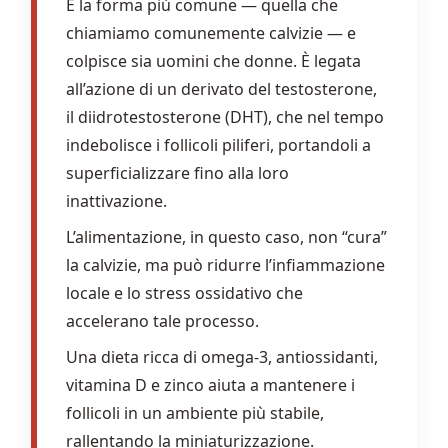
È la forma più comune — quella che
chiamiamo comunemente calvizie — e
colpisce sia uomini che donne. È legata
all’azione di un derivato del testosterone,
il diidrotestosterone (DHT), che nel tempo
indebolisce i follicoli piliferi, portandoli a
superficializzare fino alla loro
inattivazione.
L’alimentazione, in questo caso, non “cura”
la calvizie, ma può ridurre l’infiammazione
locale e lo stress ossidativo che
accelerano tale processo.
Una dieta ricca di omega-3, antiossidanti,
vitamina D e zinco aiuta a mantenere i
follicoli in un ambiente più stabile,
rallentando la miniaturizzazione.