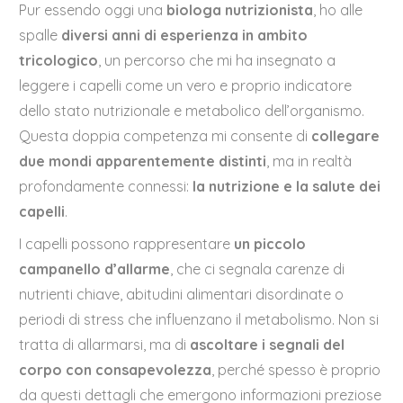
Pur essendo oggi una
biologa nutrizionista
, ho alle
spalle
diversi anni di esperienza in ambito
tricologico
, un percorso che mi ha insegnato a
leggere i capelli come un vero e proprio indicatore
dello stato nutrizionale e metabolico dell’organismo.
Questa doppia competenza mi consente di
collegare
due mondi apparentemente distinti
, ma in realtà
profondamente connessi:
la nutrizione e la salute dei
capelli
.
I capelli possono rappresentare
un piccolo
campanello d’allarme
, che ci segnala carenze di
nutrienti chiave, abitudini alimentari disordinate o
periodi di stress che influenzano il metabolismo. Non si
tratta di allarmarsi, ma di
ascoltare i segnali del
corpo con consapevolezza
, perché spesso è proprio
da questi dettagli che emergono informazioni preziose