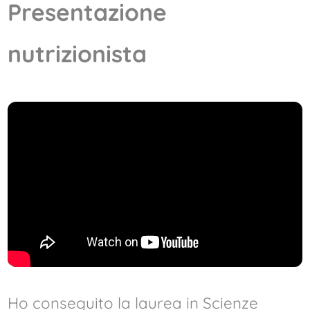
Presentazione
nutrizionista
Ho conseguito la laurea in Scienze