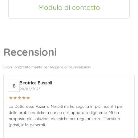
Modulo di contatto
Recensioni
Scorri orizzontalmente per leggere altre recensioni
Beatrice Bussoli
B
20/02/2025
★
★
★
★
★
La Dottoressa Azzurra Nerpiti mi ha seguita in più incontri per
delle problematiche a carico dell’apparato digerente. Mi ha
proposto più soluzioni dietetiche per regolarizzare l’intestino
(pasti, info generali...