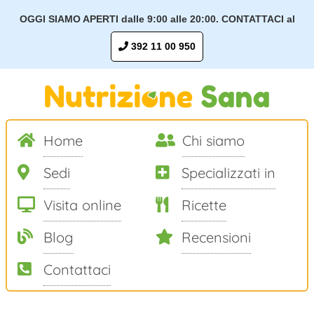
OGGI SIAMO APERTI dalle 9:00 alle 20:00. CONTATTACI al
392 11 00 950
Home
Chi siamo
Sedi
Specializzati in
Visita online
Ricette
Blog
Recensioni
Contattaci
Salta