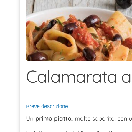
Calamarata all
Breve descrizione
Un
primo piatto,
molto saporito, con 