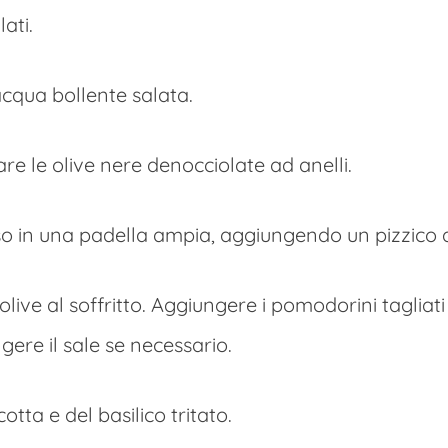
ati.
cqua bollente salata.
iare le olive nere denocciolate ad anelli.
sso in una padella ampia, aggiungendo un pizzico d
 olive al soffritto. Aggiungere i pomodorini tagliati
gere il sale se necessario.
tta e del basilico tritato.