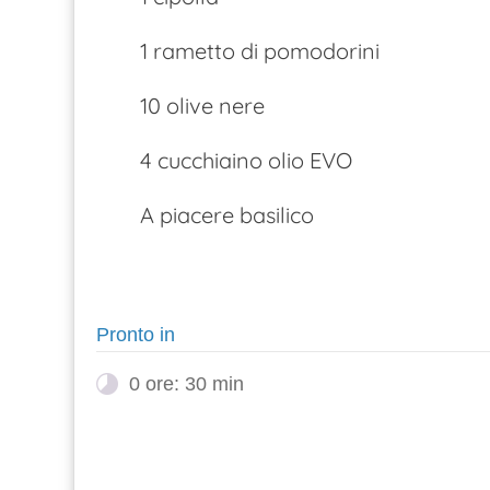
1 rametto di pomodorini
10 olive nere
4 cucchiaino olio EVO
A piacere basilico
Pronto in
0 ore: 30 min