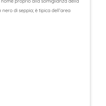
uo nome proprio alla somiglianza della
nero di seppia; è tipica dell’area