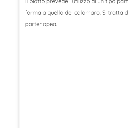
Il piatto prevede l’utilizzo di un tipo par
forma a quella del calamaro. Si tratta d
partenopea.