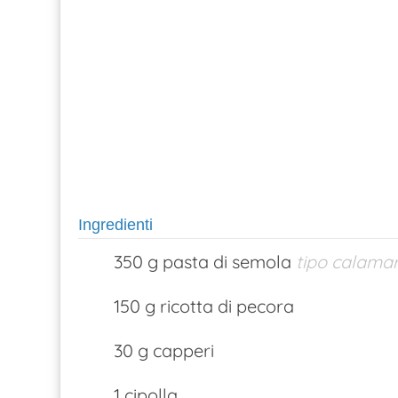
Ingredienti
350 g pasta di semola
tipo calama
150 g ricotta di pecora
30 g capperi
1 cipolla