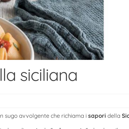
a siciliana
un sugo avvolgente che richiama i
sapori
della
Sic