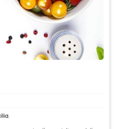
ilia
.