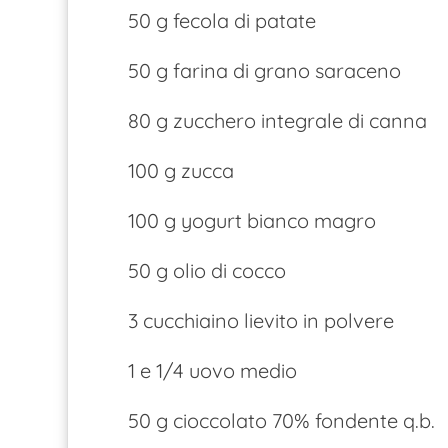
50 g fecola di patate
50 g farina di grano saraceno
80 g zucchero integrale di canna
100 g zucca
100 g yogurt bianco magro
50 g olio di cocco
3 cucchiaino lievito in polvere
1 e 1/4 uovo medio
50 g cioccolato 70% fondente q.b.