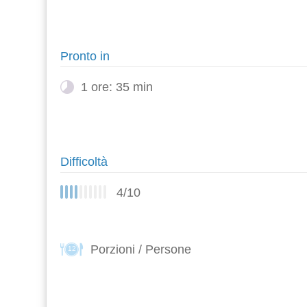
Pronto in
1 ore: 35 min
Difficoltà
4/10
Porzioni / Persone
12