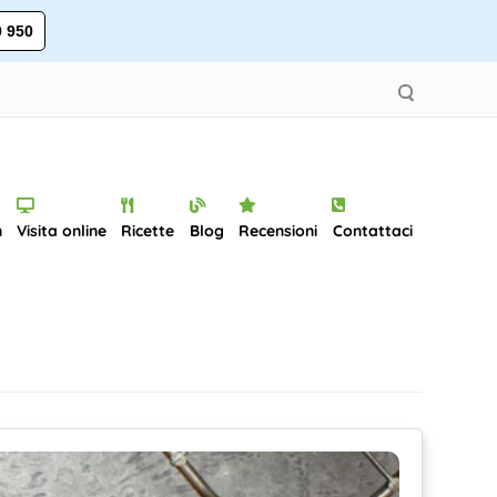
 950
n
Visita online
Ricette
Blog
Recensioni
Contattaci