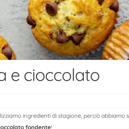
a e cioccolato
tilizziamo ingredienti di stagione, perciò abbiamo 
ioccolato
fondente
!