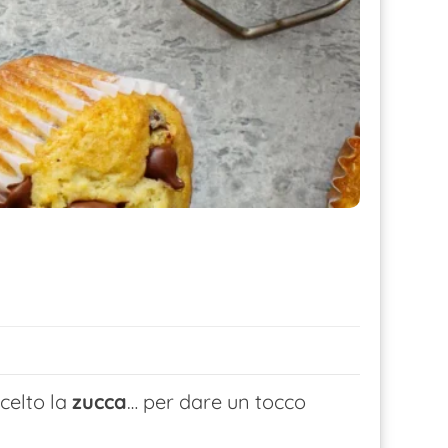
scelto la
zucca
… per dare un tocco