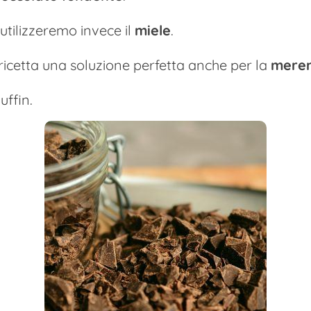
 utilizzeremo invece il
miele
.
ricetta una soluzione perfetta anche per la
mere
uffin.