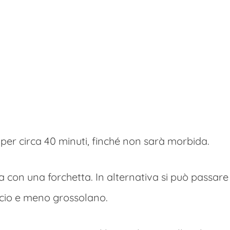
 per circa 40 minuti, finché non sarà morbida.
la con una forchetta. In alternativa si può passar
iscio e meno grossolano.