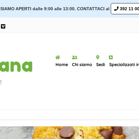
SIAMO APERTI dalle 9:00 alle 13:00. CONTATTACI al
392 11 00
ram
ouTube
Vimeo
Home
Chi siamo
Sedi
Specializzati i
!